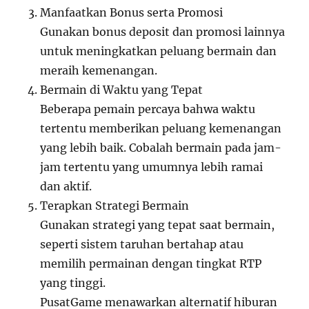
Manfaatkan Bonus serta Promosi
Gunakan bonus deposit dan promosi lainnya
untuk meningkatkan peluang bermain dan
meraih kemenangan.
Bermain di Waktu yang Tepat
Beberapa pemain percaya bahwa waktu
tertentu memberikan peluang kemenangan
yang lebih baik. Cobalah bermain pada jam-
jam tertentu yang umumnya lebih ramai
dan aktif.
Terapkan Strategi Bermain
Gunakan strategi yang tepat saat bermain,
seperti sistem taruhan bertahap atau
memilih permainan dengan tingkat RTP
yang tinggi.
PusatGame menawarkan alternatif hiburan