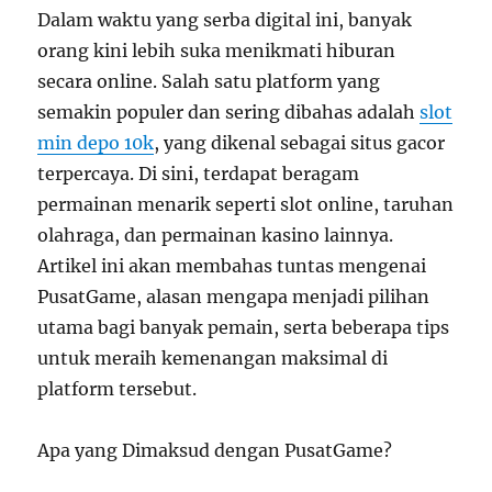
Dalam waktu yang serba digital ini, banyak
orang kini lebih suka menikmati hiburan
secara online. Salah satu platform yang
semakin populer dan sering dibahas adalah
slot
min depo 10k
, yang dikenal sebagai situs gacor
terpercaya. Di sini, terdapat beragam
permainan menarik seperti slot online, taruhan
olahraga, dan permainan kasino lainnya.
Artikel ini akan membahas tuntas mengenai
PusatGame, alasan mengapa menjadi pilihan
utama bagi banyak pemain, serta beberapa tips
untuk meraih kemenangan maksimal di
platform tersebut.
Apa yang Dimaksud dengan PusatGame?