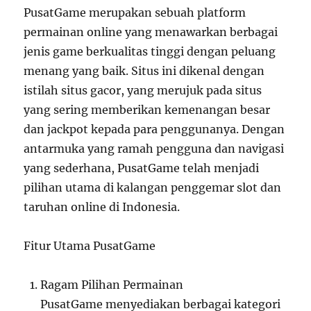
PusatGame merupakan sebuah platform
permainan online yang menawarkan berbagai
jenis game berkualitas tinggi dengan peluang
menang yang baik. Situs ini dikenal dengan
istilah situs gacor, yang merujuk pada situs
yang sering memberikan kemenangan besar
dan jackpot kepada para penggunanya. Dengan
antarmuka yang ramah pengguna dan navigasi
yang sederhana, PusatGame telah menjadi
pilihan utama di kalangan penggemar slot dan
taruhan online di Indonesia.
Fitur Utama PusatGame
Ragam Pilihan Permainan
PusatGame menyediakan berbagai kategori