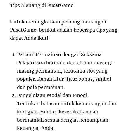
Tips Menang di PusatGame
Untuk meningkatkan peluang menang di
PusatGame, berikut adalah beberapa tips yang
dapat Anda ikuti:
Pahami Permainan dengan Seksama
Pelajari cara bermain dan aturan masing-
masing permainan, terutama slot yang
populer. Kenali fitur-fitur bonus, simbol,
dan pola permainan.
Pengelolaan Modal dan Emosi
Tentukan batasan untuk kemenangan dan
kerugian. Hindari keserakahan dan
bermainlah sesuai dengan kemampuan
keuangan Anda.