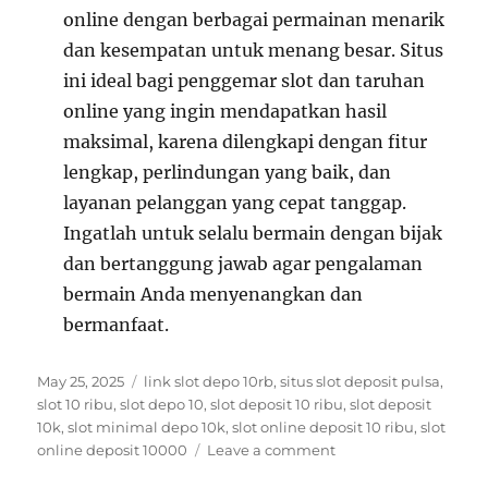
online dengan berbagai permainan menarik
dan kesempatan untuk menang besar. Situs
ini ideal bagi penggemar slot dan taruhan
online yang ingin mendapatkan hasil
maksimal, karena dilengkapi dengan fitur
lengkap, perlindungan yang baik, dan
layanan pelanggan yang cepat tanggap.
Ingatlah untuk selalu bermain dengan bijak
dan bertanggung jawab agar pengalaman
bermain Anda menyenangkan dan
bermanfaat.
Posted
Tags
May 25, 2025
link slot depo 10rb
,
situs slot deposit pulsa
,
on
slot 10 ribu
,
slot depo 10
,
slot deposit 10 ribu
,
slot deposit
10k
,
slot minimal depo 10k
,
slot online deposit 10 ribu
,
slot
on
online deposit 10000
Leave a comment
Daftar