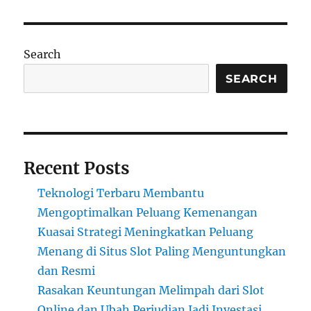
Situs
Gacor
PusatGame
Resmi
Search
dan
Terpercaya
SEARCH
dengan
Pelayanan
Terbaik
Recent Posts
Teknologi Terbaru Membantu
Mengoptimalkan Peluang Kemenangan
Kuasai Strategi Meningkatkan Peluang
Menang di Situs Slot Paling Menguntungkan
dan Resmi
Rasakan Keuntungan Melimpah dari Slot
Online dan Ubah Perjudian Jadi Investasi