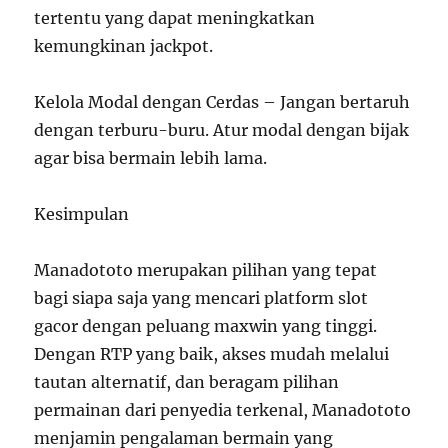
tertentu yang dapat meningkatkan
kemungkinan jackpot.
Kelola Modal dengan Cerdas – Jangan bertaruh
dengan terburu-buru. Atur modal dengan bijak
agar bisa bermain lebih lama.
Kesimpulan
Manadototo merupakan pilihan yang tepat
bagi siapa saja yang mencari platform slot
gacor dengan peluang maxwin yang tinggi.
Dengan RTP yang baik, akses mudah melalui
tautan alternatif, dan beragam pilihan
permainan dari penyedia terkenal, Manadototo
menjamin pengalaman bermain yang