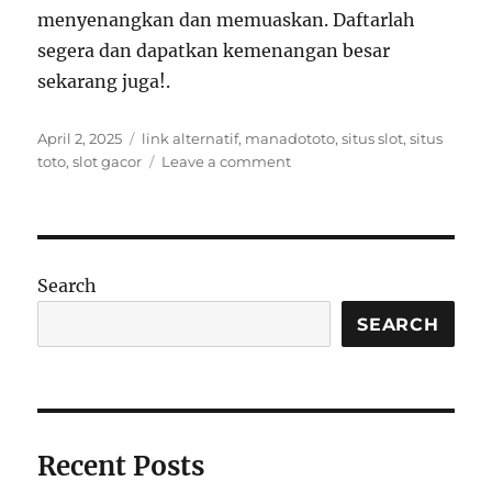
menyenangkan dan memuaskan. Daftarlah
segera dan dapatkan kemenangan besar
sekarang juga!.
Posted
Tags
April 2, 2025
link alternatif
,
manadototo
,
situs slot
,
situs
on
on
toto
,
slot gacor
Leave a comment
Slot
Gacor
Manadototo,
Mainkan
Sekarang
Search
dengan
Link
SEARCH
Alternatif
Terpercaya
Recent Posts