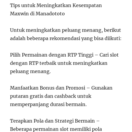
Tips untuk Meningkatkan Kesempatan
Maxwin di Manadototo
Untuk meningkatkan peluang menang, berikut
adalah beberapa rekomendasi yang bisa diikuti:
Pilih Permainan dengan RTP Tinggi – Cari slot
dengan RTP terbaik untuk meningkatkan
peluang menang.
Manfaatkan Bonus dan Promosi – Gunakan
putaran gratis dan cashback untuk
memperpanjang durasi bermain.
Terapkan Pola dan Strategi Bermain –
Beberapa permainan slot memiliki pola