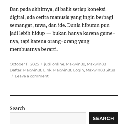
Dan pada akhirnya, di balik setiap koneksi
digital, ada cerita manusia yang ingin berbagi
semangat, tawa, dan ide. Dunia hiburan pun
jadi lebih hidup — bukan hanya karena game-
nya, tapi karena orang-orang yang
membuatnya berarti.
Posted
Tags
October 11, 2025
judi online
,
Maxwin88
,
Maxwin88
on
Daftar
,
Maxwin88 Link
,
Maxwin88 Login
,
Maxwin88 Situs
on
Leave a comment
Menyatukan
Komunitas
dan
Kreativitas
Tanpa
Search
Batas
SEARCH