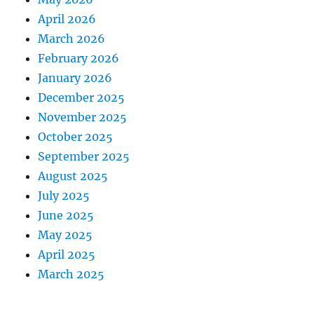
April 2026
March 2026
February 2026
January 2026
December 2025
November 2025
October 2025
September 2025
August 2025
July 2025
June 2025
May 2025
April 2025
March 2025