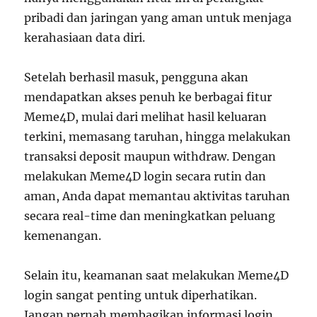
pribadi dan jaringan yang aman untuk menjaga
kerahasiaan data diri.
Setelah berhasil masuk, pengguna akan
mendapatkan akses penuh ke berbagai fitur
Meme4D, mulai dari melihat hasil keluaran
terkini, memasang taruhan, hingga melakukan
transaksi deposit maupun withdraw. Dengan
melakukan Meme4D login secara rutin dan
aman, Anda dapat memantau aktivitas taruhan
secara real-time dan meningkatkan peluang
kemenangan.
Selain itu, keamanan saat melakukan Meme4D
login sangat penting untuk diperhatikan.
Jangan pernah membagikan informasi login