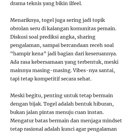
drama teknis yang bikin ilfeel.
Menariknya, togel juga sering jadi topik
obrolan seru di kalangan komunitas pemain.
Diskusi soal prediksi angka, sharing
pengalaman, sampai bercandaan receh soal
“hampir kena” jadi bagian dari keseruannya.
Ada rasa kebersamaan yang terbentuk, meski
mainnya masing-masing. Vibes-nya santai,
tapi tetap kompetitif secara sehat.
Meski begitu, penting untuk tetap bermain
dengan bijak. Togel adalah bentuk hiburan,
bukan jalan pintas menuju cuan instan.
Mengatur batas bermain dan menjaga mindset
tetap rasional adalah kunci agar pengalaman