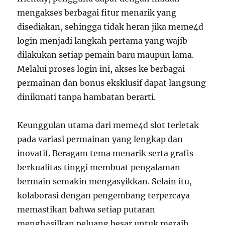
mengakses berbagai fitur menarik yang
disediakan, sehingga tidak heran jika meme4d
login menjadi langkah pertama yang wajib
dilakukan setiap pemain baru maupun lama.
Melalui proses login ini, akses ke berbagai
permainan dan bonus eksklusif dapat langsung
dinikmati tanpa hambatan berarti.
Keunggulan utama dari meme4d slot terletak
pada variasi permainan yang lengkap dan
inovatif. Beragam tema menarik serta grafis
berkualitas tinggi membuat pengalaman
bermain semakin mengasyikkan. Selain itu,
kolaborasi dengan pengembang terpercaya
memastikan bahwa setiap putaran
menghasilkan peluang besar untuk meraih