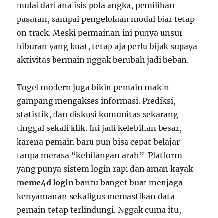
mulai dari analisis pola angka, pemilihan
pasaran, sampai pengelolaan modal biar tetap
on track. Meski permainan ini punya unsur
hiburan yang kuat, tetap aja perlu bijak supaya
aktivitas bermain nggak berubah jadi beban.
Togel modern juga bikin pemain makin
gampang mengakses informasi. Prediksi,
statistik, dan diskusi komunitas sekarang
tinggal sekali klik. Ini jadi kelebihan besar,
karena pemain baru pun bisa cepat belajar
tanpa merasa “kehilangan arah”. Platform
yang punya sistem login rapi dan aman kayak
meme4d login
bantu banget buat menjaga
kenyamanan sekaligus memastikan data
pemain tetap terlindungi. Nggak cuma itu,