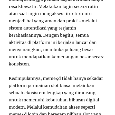
rasa khawatir. Melakukan login secara rutin
atau saat ingin mengakses fitur tertentu
menjadi hal yang aman dan praktis melalui
sistem autentikasi yang terjamin
kerahasiaannya. Dengan begitu, semua
aktivitas di platform ini berjalan lancar dan
menyenangkan, membuka peluang besar
untuk mendapatkan kemenangan besar secara
konsisten.
Kesimpulannya, meme4d tidak hanya sekadar
platform permainan slot biasa, melainkan
sebuah ekosistem lengkap yang dirancang
untuk memenuhi kebutuhan hiburan digital
modern. Melalui kemudahan akses seperti
meme4d login dan beragam pilihan slot yang