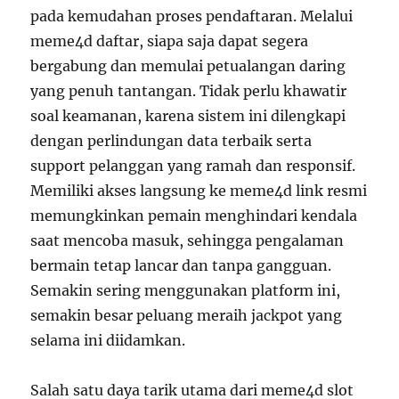
pada kemudahan proses pendaftaran. Melalui
meme4d daftar, siapa saja dapat segera
bergabung dan memulai petualangan daring
yang penuh tantangan. Tidak perlu khawatir
soal keamanan, karena sistem ini dilengkapi
dengan perlindungan data terbaik serta
support pelanggan yang ramah dan responsif.
Memiliki akses langsung ke meme4d link resmi
memungkinkan pemain menghindari kendala
saat mencoba masuk, sehingga pengalaman
bermain tetap lancar dan tanpa gangguan.
Semakin sering menggunakan platform ini,
semakin besar peluang meraih jackpot yang
selama ini diidamkan.
Salah satu daya tarik utama dari meme4d slot