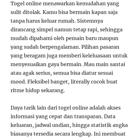
Togel online menawarkan kemudahan yang
sulit ditolak. Kamu bisa bermain kapan saja
tanpa harus keluar rumah. Sistemnya
dirancang simpel namun tetap rapi, sehingga
mudah dipahami oleh pemain baru maupun
yang sudah berpengalaman. Pilihan pasaran
yang beragam juga memberi keleluasaan untuk
menyesuaikan gaya bermain. Mau main santai
atau agak serius, semua bisa diatur sesuai
mood. Fleksibel banget, literally cocok buat
ritme hidup sekarang.
Daya tarik lain dari togel online adalah akses
informasi yang cepat dan transparan. Data
keluaran, jadwal undian, hingga statistik angka
biasanya tersedia secara lengkap. Ini membuat