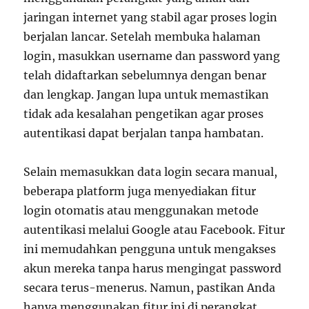
jaringan internet yang stabil agar proses login
berjalan lancar. Setelah membuka halaman
login, masukkan username dan password yang
telah didaftarkan sebelumnya dengan benar
dan lengkap. Jangan lupa untuk memastikan
tidak ada kesalahan pengetikan agar proses
autentikasi dapat berjalan tanpa hambatan.
Selain memasukkan data login secara manual,
beberapa platform juga menyediakan fitur
login otomatis atau menggunakan metode
autentikasi melalui Google atau Facebook. Fitur
ini memudahkan pengguna untuk mengakses
akun mereka tanpa harus mengingat password
secara terus-menerus. Namun, pastikan Anda
hanya menggunakan fitur ini di perangkat