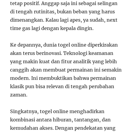
tetap positif. Anggap saja ini sebagai selingan
di tengah rutinitas, bukan beban yang harus
dimenangkan. Kalau lagi apes, ya sudah, next
time gas lagi dengan kepala dingin.
Ke depannya, dunia togel online diperkirakan
akan terus berinovasi. Teknologi keamanan
yang makin kuat dan fitur analitik yang lebih
canggih akan membuat permainan ini semakin
modern. Ini membuktikan bahwa permainan
klasik pun bisa relevan di tengah perubahan
zaman.
Singkatnya, togel online menghadirkan
kombinasi antara hiburan, tantangan, dan
kemudahan akses. Dengan pendekatan yang