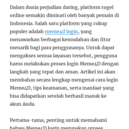
Dalam dunia perjudian daring, platform togel
online semakin diminati oleh banyak pemain di
Indonesia. Salah satu platform yang cukup
populer adalah
meme4d login
, yang
menawarkan berbagai kemudahan dan fitur
menarik bagi para penggunanya. Untuk dapat
mengakses semua layanan tersebut, pengguna
harus melakukan proses login Meme4D dengan
langkah yang tepat dan aman. Artikel ini akan
membahas secara lengkap mengenai cara login
Meme4D, tips keamanan, serta manfaat yang
bisa didapatkan setelah berhasil masuk ke
akun Anda.
Pertama-tama, penting untuk memahami
bahwa Meme4D login merupakan proses