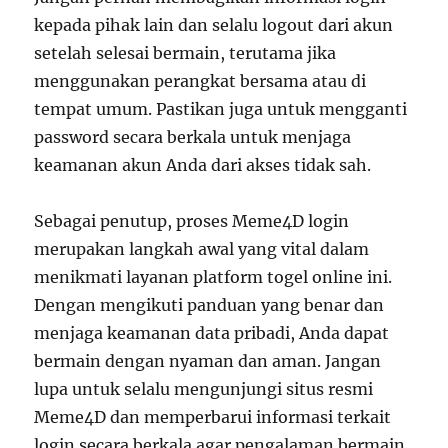
kepada pihak lain dan selalu logout dari akun
setelah selesai bermain, terutama jika
menggunakan perangkat bersama atau di
tempat umum. Pastikan juga untuk mengganti
password secara berkala untuk menjaga
keamanan akun Anda dari akses tidak sah.
Sebagai penutup, proses Meme4D login
merupakan langkah awal yang vital dalam
menikmati layanan platform togel online ini.
Dengan mengikuti panduan yang benar dan
menjaga keamanan data pribadi, Anda dapat
bermain dengan nyaman dan aman. Jangan
lupa untuk selalu mengunjungi situs resmi
Meme4D dan memperbarui informasi terkait
login secara berkala agar pengalaman bermain