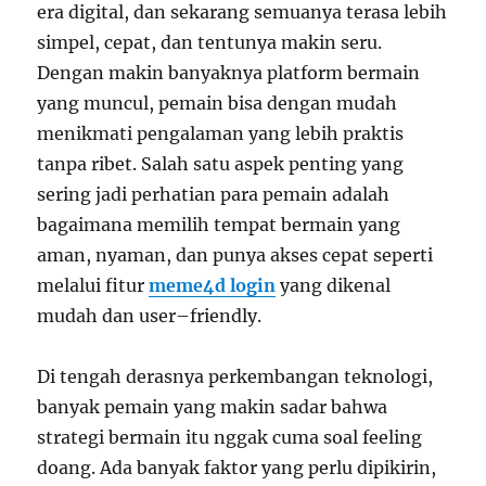
era digital, dan sekarang semuanya terasa lebih
simpel, cepat, dan tentunya makin seru.
Dengan makin banyaknya platform bermain
yang muncul, pemain bisa dengan mudah
menikmati pengalaman yang lebih praktis
tanpa ribet. Salah satu aspek penting yang
sering jadi perhatian para pemain adalah
bagaimana memilih tempat bermain yang
aman, nyaman, dan punya akses cepat seperti
melalui fitur
meme4d login
yang dikenal
mudah dan user–friendly.
Di tengah derasnya perkembangan teknologi,
banyak pemain yang makin sadar bahwa
strategi bermain itu nggak cuma soal feeling
doang. Ada banyak faktor yang perlu dipikirin,