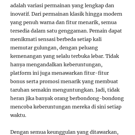
adalah variasi permainan yang lengkap dan
inovatif. Dari permainan klasik hingga modern
yang penuh warna dan fitur menarik, semua
tersedia dalam satu genggaman. Pemain dapat
menikmati sensasi berbeda setiap kali
memutar gulungan, dengan peluang
kemenangan yang selalu terbuka lebar. Tidak
hanya mengandalkan keberuntungan,
platform ini juga menawarkan fitur-fitur
bonus serta promosi menarik yang membuat
taruhan semakin menguntungkan. Jadi, tidak
heran jika banyak orang berbondong-bondong
mencoba keberuntungan mereka di sini setiap
waktu.
Dengan semua keunggulan yang ditawarkan,