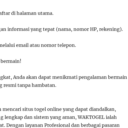
ftar di halaman utama.
ngan informasi yang tepat (nama, nomor HP, rekening).
melalui email atau nomor telepon.
 bermain!
ngkat, Anda akan dapat menikmati pengalaman bermain
ng resmi tanpa hambatan.
 mencari situs togel online yang dapat diandalkan,
ng lengkap dan sistem yang aman, WAKTOGEL ialah
pat. Dengan layanan Profesional dan berbagai pasaran