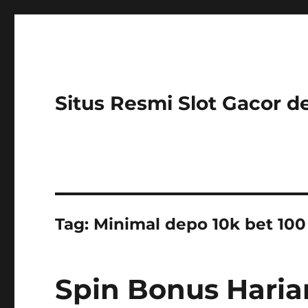
Situs Resmi Slot Gacor
Tag:
Minimal depo 10k bet 100
Spin Bonus Harian