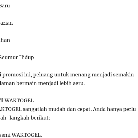
Baru
arian
ahan
 Seumur Hidup
 promosi ini, peluang untuk menang menjadi semakin
laman bermain menjadi lebih seru.
 di WAKTOGEL
AKTOGEL sangatlah mudah dan cepat. Anda hanya perlu
ah-langkah berikut:
 resmi WAKTOGEL.