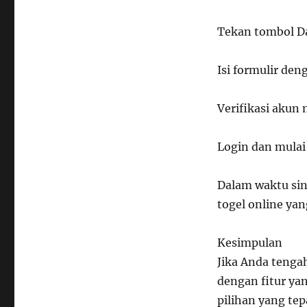
Tekan tombol Da
Isi formulir de
Verifikasi akun 
Login dan mulai
Dalam waktu si
togel online ya
Kesimpulan
Jika Anda tengah
dengan fitur ya
pilihan yang te