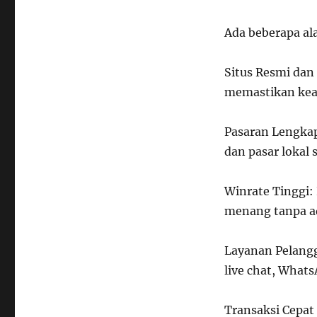
Ada beberapa a
Situs Resmi dan
memastikan kead
Pasaran Lengkap
dan pasar lokal s
Winrate Tinggi:
menang tanpa a
Layanan Pelangg
live chat, Whats
Transaksi Cepat