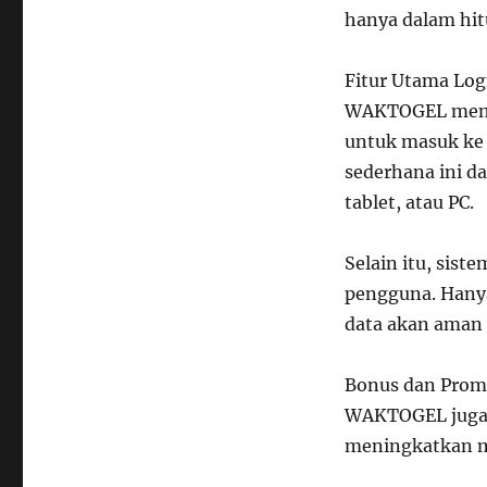
hanya dalam hi
Fitur Utama Log
WAKTOGEL mena
untuk masuk ke 
sederhana ini d
tablet, atau PC.
Selain itu, sist
pengguna. Hany
data akan aman d
Bonus dan Prom
WAKTOGEL juga 
meningkatkan mo