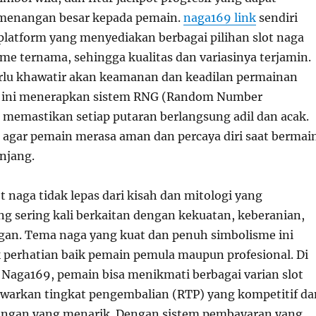
enangan besar kepada pemain.
naga169 link
sendiri
 platform yang menyediakan berbagai pilihan slot naga
me ternama, sehingga kualitas dan variasinya terjamin.
rlu khawatir akan keamanan dan keadilan permainan
m ini menerapkan sistem RNG (Random Number
 memastikan setiap putaran berlangsung adil dan acak.
ng agar pemain merasa aman dan percaya diri saat bermai
njang.
t naga tidak lepas dari kisah dan mitologi yang
ng sering kali berkaitan dengan kekuatan, keberanian,
an. Tema naga yang kuat dan penuh simbolisme ini
erhatian baik pemain pemula maupun profesional. Di
i Naga169, pemain bisa menikmati berbagai varian slot
warkan tingkat pengembalian (RTP) yang kompetitif da
ngan yang menarik. Dengan sistem pembayaran yang