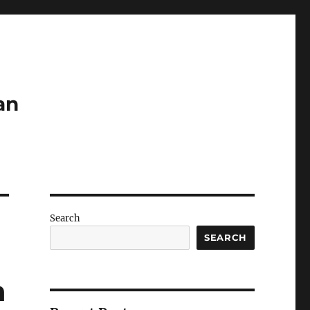
an
Search
SEARCH
n