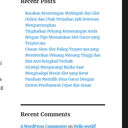
Recent Posts
Rasakan Keuntungan Melimpah dari Slot
Online dan Ubah Perjudian Jadi Investasi
Menguntungkan
Tingkatkan Peluang Kemenangan Anda
dengan Tips Memainkan Slot Gacor yang
Terpercaya
Ulasan Situs Slot Paling Terpercaya yang
Memberikan Peluang Menang Tinggi dan
Slot Anti Rungkad Terbaik
i
Strategi Mengurangi Risiko Saat
Menghadapi Mesin Slot yang Ketat
a
Panduan Memilih Situs Gacor Dengan
Sistem Pembayaran Cepat dan Aman
ng
Recent Comments
A WordPress Commenter
on
Hello world!