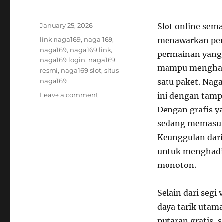
Posted
January 25, 2026
Slot online sem
on
Tags
link naga169
,
naga 169
,
menawarkan pen
naga169
,
naga169 link
,
permainan yang 
naga169 login
,
naga169
mampu menghadi
resmi
,
naga169 slot
,
situs
naga169
satu paket. Nag
on
Leave a comment
ini dengan tamp
Slot
Dengan grafis y
Online
sedang memasuki
Paling
Keras
Keunggulan dari
Buat
untuk menghadir
Cari
monoton.
Cuan
Selain dari segi
daya tarik utam
putaran gratis, 