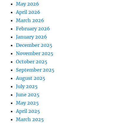
May 2026
April 2026
March 2026
February 2026
January 2026
December 2025
November 2025
October 2025
September 2025
August 2025
July 2025
June 2025
May 2025
April 2025
March 2025