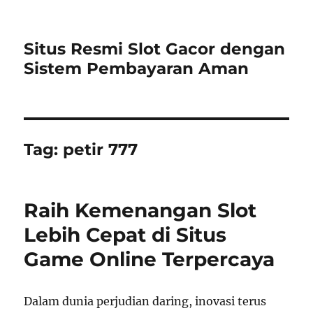
Situs Resmi Slot Gacor dengan
Sistem Pembayaran Aman
Tag:
petir 777
Raih Kemenangan Slot
Lebih Cepat di Situs
Game Online Terpercaya
Dalam dunia perjudian daring, inovasi terus