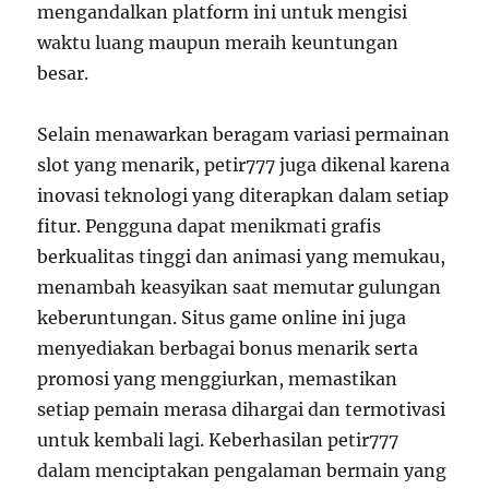
mengandalkan platform ini untuk mengisi
waktu luang maupun meraih keuntungan
besar.
Selain menawarkan beragam variasi permainan
slot yang menarik, petir777 juga dikenal karena
inovasi teknologi yang diterapkan dalam setiap
fitur. Pengguna dapat menikmati grafis
berkualitas tinggi dan animasi yang memukau,
menambah keasyikan saat memutar gulungan
keberuntungan. Situs game online ini juga
menyediakan berbagai bonus menarik serta
promosi yang menggiurkan, memastikan
setiap pemain merasa dihargai dan termotivasi
untuk kembali lagi. Keberhasilan petir777
dalam menciptakan pengalaman bermain yang