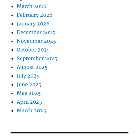
March 2026
February 2026
January 2026
December 2025
November 2025
October 2025
September 2025
August 2025
July 2025
June 2025
May 2025
April 2025
March 2025