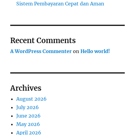
Sistem Pembayaran Cepat dan Aman
Recent Comments
A WordPress Commenter
on
Hello world!
Archives
August 2026
July 2026
June 2026
May 2026
April 2026