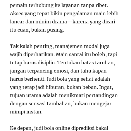
pemain terhubung ke layanan tanpa ribet.
Akses yang tepat bikin pengalaman main lebih
lancar dan minim drama—karena yang dicari
itu cuan, bukan pusing.
Tak kalah penting, manajemen modal juga
wajib diperhatikan. Main santai itu boleh, tapi
tetap harus disiplin. Tentukan batas taruhan,
jangan terpancing emosi, dan tahu kapan
harus berhenti. Judi bola yang sehat adalah
yang tetap jadi hiburan, bukan beban. Ingat,
tujuan utama adalah menikmati pertandingan
dengan sensasi tambahan, bukan mengejar
mimpi instan.
Ke depan, judi bola online diprediksi bakal