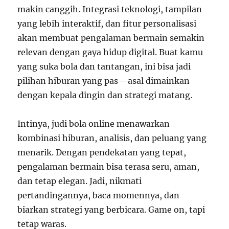
makin canggih. Integrasi teknologi, tampilan
yang lebih interaktif, dan fitur personalisasi
akan membuat pengalaman bermain semakin
relevan dengan gaya hidup digital. Buat kamu
yang suka bola dan tantangan, ini bisa jadi
pilihan hiburan yang pas—asal dimainkan
dengan kepala dingin dan strategi matang.
Intinya, judi bola online menawarkan
kombinasi hiburan, analisis, dan peluang yang
menarik. Dengan pendekatan yang tepat,
pengalaman bermain bisa terasa seru, aman,
dan tetap elegan. Jadi, nikmati
pertandingannya, baca momennya, dan
biarkan strategi yang berbicara. Game on, tapi
tetap waras.