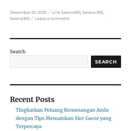
Posted
Tags
December 20, 2025
Link Sarana365
,
Sarana 365
,
on
on
Sarana365
Leave a comment
Serunya
Judi
Bola
Online:
Strategi,
Search
Hiburan,
dan
SEARCH
Peluang
Menang
Masa
Kini
Recent Posts
Tingkatkan Peluang Kemenangan Anda
dengan Tips Memainkan Slot Gacor yang
Terpercaya