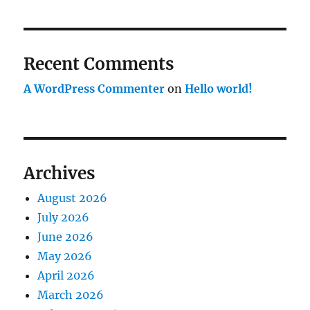
Recent Comments
A WordPress Commenter
on
Hello world!
Archives
August 2026
July 2026
June 2026
May 2026
April 2026
March 2026