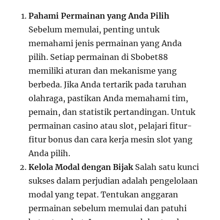
Pahami Permainan yang Anda Pilih
Sebelum memulai, penting untuk
memahami jenis permainan yang Anda
pilih. Setiap permainan di Sbobet88
memiliki aturan dan mekanisme yang
berbeda. Jika Anda tertarik pada taruhan
olahraga, pastikan Anda memahami tim,
pemain, dan statistik pertandingan. Untuk
permainan casino atau slot, pelajari fitur-
fitur bonus dan cara kerja mesin slot yang
Anda pilih.
Kelola Modal dengan Bijak
Salah satu kunci
sukses dalam perjudian adalah pengelolaan
modal yang tepat. Tentukan anggaran
permainan sebelum memulai dan patuhi