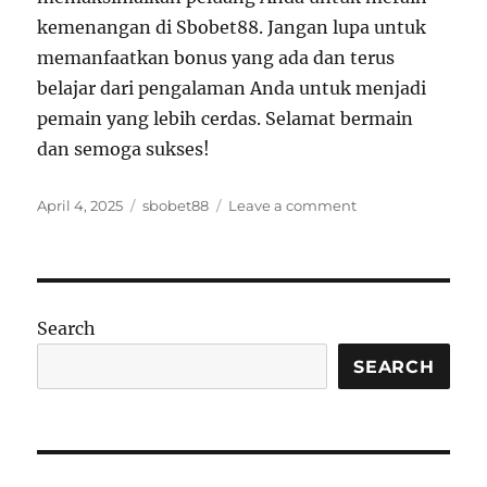
kemenangan di Sbobet88. Jangan lupa untuk
memanfaatkan bonus yang ada dan terus
belajar dari pengalaman Anda untuk menjadi
pemain yang lebih cerdas. Selamat bermain
dan semoga sukses!
Posted
Tags
on
April 4, 2025
sbobet88
Leave a comment
on
Menyusun
Strategi
Bermain
di
Sbobet88
Search
untuk
Meraih
SEARCH
Kemenangan