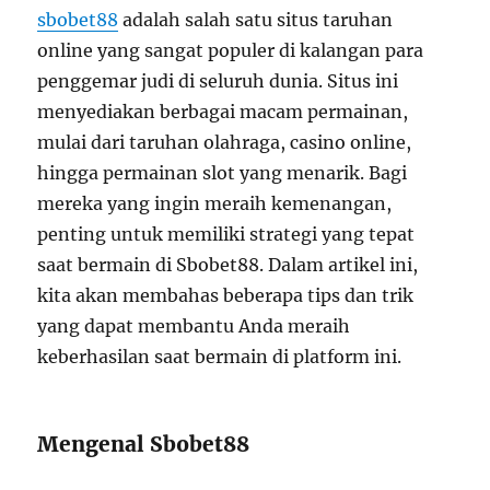
sbobet88
adalah salah satu situs taruhan
online yang sangat populer di kalangan para
penggemar judi di seluruh dunia. Situs ini
menyediakan berbagai macam permainan,
mulai dari taruhan olahraga, casino online,
hingga permainan slot yang menarik. Bagi
mereka yang ingin meraih kemenangan,
penting untuk memiliki strategi yang tepat
saat bermain di Sbobet88. Dalam artikel ini,
kita akan membahas beberapa tips dan trik
yang dapat membantu Anda meraih
keberhasilan saat bermain di platform ini.
Mengenal Sbobet88