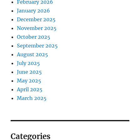
February 2026
January 2026
December 2025
November 2025
October 2025
September 2025
August 2025
July 2025
June 2025
May 2025
April 2025
March 2025
Categories