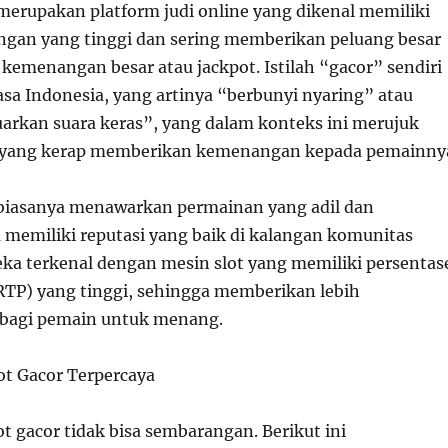
 merupakan platform judi online yang dikenal memiliki
gan yang tinggi dan sering memberikan peluang besar
kemenangan besar atau jackpot. Istilah “gacor” sendiri
asa Indonesia, yang artinya “berbunyi nyaring” atau
arkan suara keras”, yang dalam konteks ini merujuk
t yang kerap memberikan kemenangan kepada pemainny
r biasanya menawarkan permainan yang adil dan
a memiliki reputasi yang baik di kalangan komunitas
reka terkenal dengan mesin slot yang memiliki persentas
TP) yang tinggi, sehingga memberikan lebih
 bagi pemain untuk menang.
Slot Gacor Terpercaya
ot gacor tidak bisa sembarangan. Berikut ini