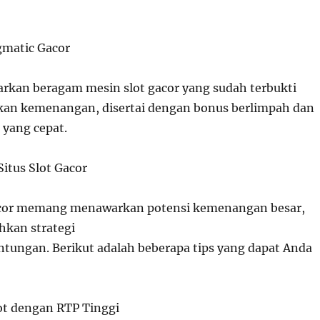
agmatic Gacor
arkan beragam mesin slot gacor yang sudah terbukti
kan kemenangan, disertai dengan bonus berlimpah dan
 yang cepat.
itus Slot Gacor
acor memang menawarkan potensi kemenangan besar,
hkan strategi
ntungan. Berikut adalah beberapa tips yang dapat Anda
lot dengan RTP Tinggi