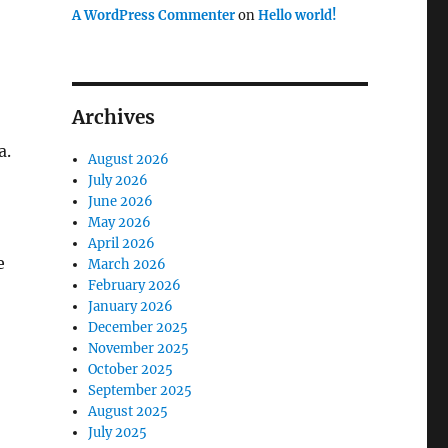
A WordPress Commenter
on
Hello world!
Archives
a.
August 2026
July 2026
June 2026
May 2026
April 2026
e
March 2026
February 2026
January 2026
December 2025
November 2025
October 2025
September 2025
August 2025
July 2025