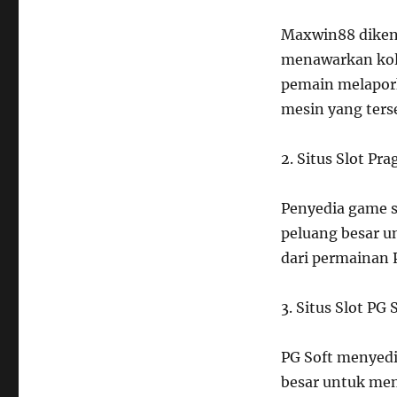
Maxwin88 dikenal
menawarkan kole
pemain melapork
mesin yang ters
2. Situs Slot Pr
Penyedia game s
peluang besar 
dari permainan 
3. Situs Slot PG 
PG Soft menyedi
besar untuk men