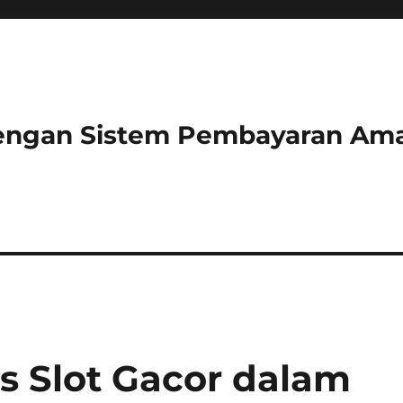
 dengan Sistem Pembayaran Am
us Slot Gacor dalam