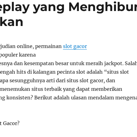
play yang Menghibu
kan
judian online, permainan
slot gacor
 populer karena
nya dan kesempatan besar untuk meraih jackpot. Sala
tengah hits di kalangan pecinta slot adalah “situs slot
pa sesungguhnya arti dari situs slot gacor, dan
 menemukan situs terbaik yang dapat memberikan
g konsisten? Berikut adalah ulasan mendalam mengena
ot Gacor?