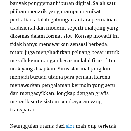
banyak penggemar hiburan digital. Salah satu
pilihan menarik yang mampu memikat
perhatian adalah gabungan antara permainan
tradisional dan modern, seperti mahjong yang
dikemas dalam format slot. Konsep inovatif ini
tidak hanya menawarkan sensasi berbeda,
tetapi juga menghadirkan peluang besar untuk
meraih kemenangan besar melalui fitur-fitur
unik yang disajikan. Situs slot mahjong kini
menjadi buruan utama para pemain karena
menawarkan pengalaman bermain yang seru
dan mengasyikkan, lengkap dengan grafis
menarik serta sistem pembayaran yang
transparan.
Keunggulan utama dari
slot
mahjong terletak