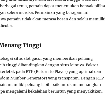
berbagai tema, pemain dapat menemukan banyak pilih
gan selera mereka. Permainan yang beragam ini
a pemain tidak akan merasa bosan dan selalu memilik
dicoba.
 Menang Tinggi
 sebagai situs slot gacor yang memberikan peluang
ih tinggi dibandingkan dengan situs lainnya. Faktor
 terletak pada RTP (Return to Player) yang optimal dan
ndom Number Generator) yang transparan. Dengan RTP
main memiliki peluang lebih baik untuk memenangkan
anpa mengalami kekalahan beruntun yang menyakitkan.