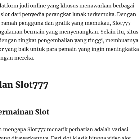
platform judi online yang khusus menawarkan berbagai
 slot dari penyedia perangkat lunak terkemuka. Dengan
 ramah pengguna dan grafik yang memukau, Slot777
galaman bermain yang menyenangkan. Selain itu, situs
l dengan tingkat pengembalian yang tinggi, membuatnya
or yang baik untuk para pemain yang ingin meningkatk
ngan mereka.
an Slot777
ermainan Slot
an mengapa Slot777 menarik perhatian adalah variasi
ang ditawarkannya. Dari slot klasik hingga video slot