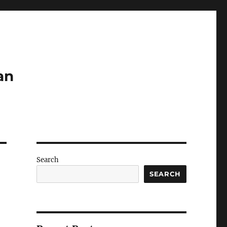
an
Search
SEARCH