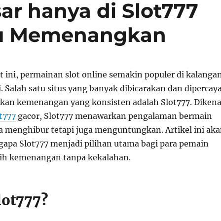
r hanya di Slot777
lu Memenangkan
aat ini, permainan slot online semakin populer di kalanga
. Salah satu situs yang banyak dibicarakan dan dipercay
an kemenangan yang konsisten adalah Slot777. Dikena
t777
gacor, Slot777 menawarkan pengalaman bermain
a menghibur tetapi juga menguntungkan. Artikel ini ak
pa Slot777 menjadi pilihan utama bagi para pemain
aih kemenangan tanpa kekalahan.
lot777?