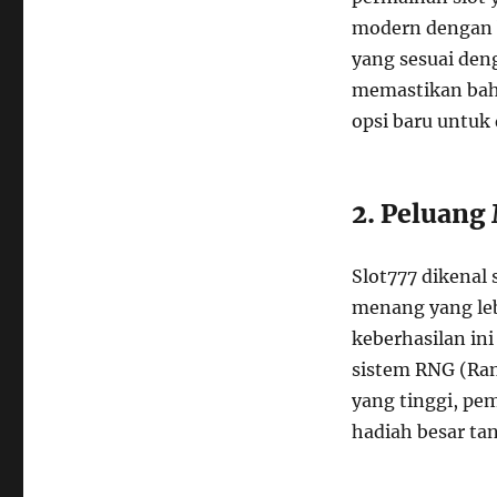
modern dengan 
yang sesuai den
memastikan bahw
opsi baru untuk 
2. Peluang
Slot777 dikenal
menang yang leb
keberhasilan ini
sistem RNG (Ra
yang tinggi, pe
hadiah besar t