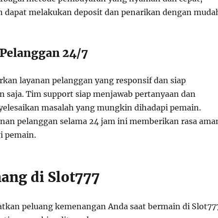
n dapat melakukan deposit dan penarikan dengan muda
 Pelanggan 24/7
kan layanan pelanggan yang responsif dan siap
saja. Tim support siap menjawab pertanyaan dan
lesaikan masalah yang mungkin dihadapi pemain.
nan pelanggan selama 24 jam ini memberikan rasa ama
i pemain.
ang di Slot777
tkan peluang kemenangan Anda saat bermain di Slot77