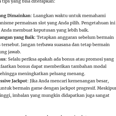
 tips yang bisa diterapkan:
ang Dimainkan
: Luangkan waktu untuk memahami
nisme permainan slot yang Anda pilih. Pengetahuan ini
Anda membuat keputusan yang lebih baik.
angan yang Baik
: Tetapkan anggaran sebelum bermain
s tersebut. Jangan terbawa suasana dan tetap bermain
ung jawab.
nus
: Selalu periksa apakah ada bonus atau promosi yang
nfaatkan bonus dapat memberikan tambahan modal
sehingga meningkatkan peluang menang.
ssive Jackpot
: Jika Anda mencari kemenangan besar,
ntuk bermain game dengan jackpot progresif. Meskipu
 tinggi, imbalan yang mungkin didapatkan juga sangat