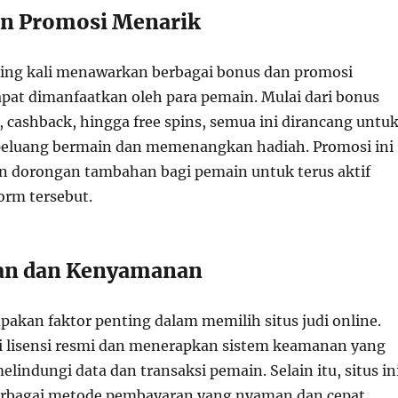
an Promosi Menarik
ering kali menawarkan berbagai bonus dan promosi
pat dimanfaatkan oleh para pemain. Mulai dari bonus
 cashback, hingga free spins, semua ini dirancang untu
eluang bermain dan memenangkan hadiah. Promosi ini
 dorongan tambahan bagi pemain untuk terus aktif
orm tersebut.
an dan Kenyamanan
kan faktor penting dalam memilih situs judi online.
i lisensi resmi dan menerapkan sistem keamanan yang
lindungi data dan transaksi pemain. Selain itu, situs in
rbagai metode pembayaran yang nyaman dan cepat,