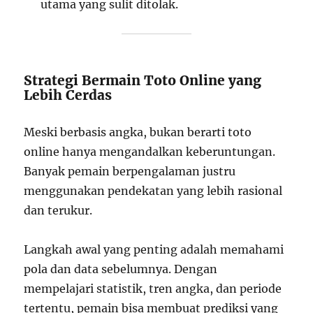
utama yang sulit ditolak.
Strategi Bermain Toto Online yang
Lebih Cerdas
Meski berbasis angka, bukan berarti toto
online hanya mengandalkan keberuntungan.
Banyak pemain berpengalaman justru
menggunakan pendekatan yang lebih rasional
dan terukur.
Langkah awal yang penting adalah memahami
pola dan data sebelumnya. Dengan
mempelajari statistik, tren angka, dan periode
tertentu, pemain bisa membuat prediksi yang