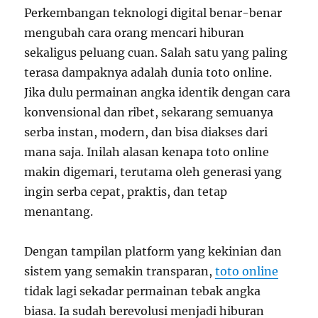
Perkembangan teknologi digital benar-benar
mengubah cara orang mencari hiburan
sekaligus peluang cuan. Salah satu yang paling
terasa dampaknya adalah dunia toto online.
Jika dulu permainan angka identik dengan cara
konvensional dan ribet, sekarang semuanya
serba instan, modern, dan bisa diakses dari
mana saja. Inilah alasan kenapa toto online
makin digemari, terutama oleh generasi yang
ingin serba cepat, praktis, dan tetap
menantang.
Dengan tampilan platform yang kekinian dan
sistem yang semakin transparan,
toto online
tidak lagi sekadar permainan tebak angka
biasa. Ia sudah berevolusi menjadi hiburan