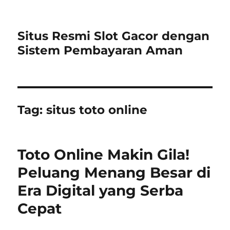
Situs Resmi Slot Gacor dengan
Sistem Pembayaran Aman
Tag:
situs toto online
Toto Online Makin Gila!
Peluang Menang Besar di
Era Digital yang Serba
Cepat