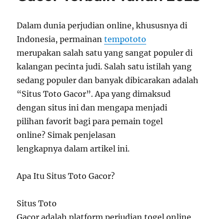
Besar
di
Dalam dunia perjudian online, khususnya di
Era
Indonesia, permainan
tempototo
Digital
yang
merupakan salah satu yang sangat populer di
Serba
kalangan pecinta judi. Salah satu istilah yang
Cepat
sedang populer dan banyak dibicarakan adalah
“Situs Toto Gacor”. Apa yang dimaksud
dengan situs ini dan mengapa menjadi
pilihan favorit bagi para pemain togel
online? Simak penjelasan
lengkapnya dalam artikel ini.
Apa Itu Situs Toto Gacor?
Situs Toto
Gacor adalah platform perjudian togel online