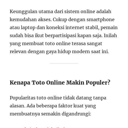
Keunggulan utama dari sistem online adalah
kemudahan akses. Cukup dengan smartphone
atau laptop dan koneksi internet stabil, pemain
sudah bisa ikut berpartisipasi kapan saja. Inilah
yang membuat toto online terasa sangat
relevan dengan gaya hidup modern saat ini.
Kenapa Toto Online Makin Populer?
Popularitas toto online tidak datang tanpa
alasan. Ada beberapa faktor kuat yang
membuatnya semakin digandrungi: