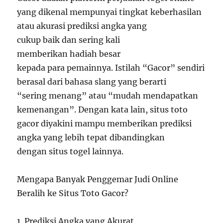
yang dikenal mempunyai tingkat keberhasilan
atau akurasi prediksi angka yang
cukup baik dan sering kali
memberikan hadiah besar
kepada para pemainnya. Istilah “Gacor” sendiri
berasal dari bahasa slang yang berarti
“sering menang” atau “mudah mendapatkan
kemenangan”. Dengan kata lain, situs toto
gacor diyakini mampu memberikan prediksi
angka yang lebih tepat dibandingkan
dengan situs togel lainnya.
Mengapa Banyak Penggemar Judi Online
Beralih ke Situs Toto Gacor?
1. Prediksi Angka yang Akurat