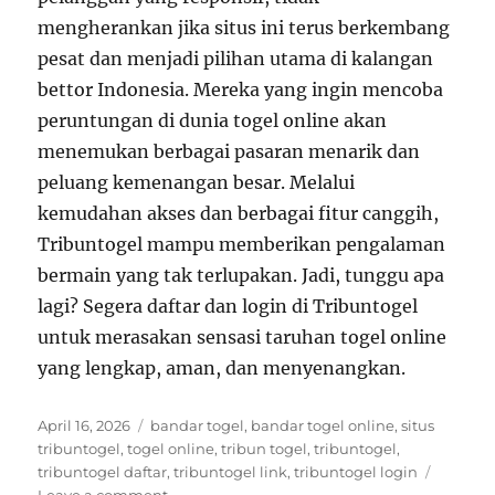
mengherankan jika situs ini terus berkembang
pesat dan menjadi pilihan utama di kalangan
bettor Indonesia. Mereka yang ingin mencoba
peruntungan di dunia togel online akan
menemukan berbagai pasaran menarik dan
peluang kemenangan besar. Melalui
kemudahan akses dan berbagai fitur canggih,
Tribuntogel mampu memberikan pengalaman
bermain yang tak terlupakan. Jadi, tunggu apa
lagi? Segera daftar dan login di Tribuntogel
untuk merasakan sensasi taruhan togel online
yang lengkap, aman, dan menyenangkan.
Posted
Tags
April 16, 2026
bandar togel
,
bandar togel online
,
situs
on
tribuntogel
,
togel online
,
tribun togel
,
tribuntogel
,
tribuntogel daftar
,
tribuntogel link
,
tribuntogel login
on