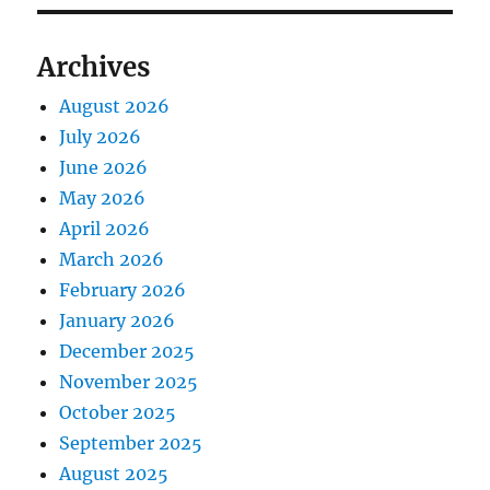
Archives
August 2026
July 2026
June 2026
May 2026
April 2026
March 2026
February 2026
January 2026
December 2025
November 2025
October 2025
September 2025
August 2025