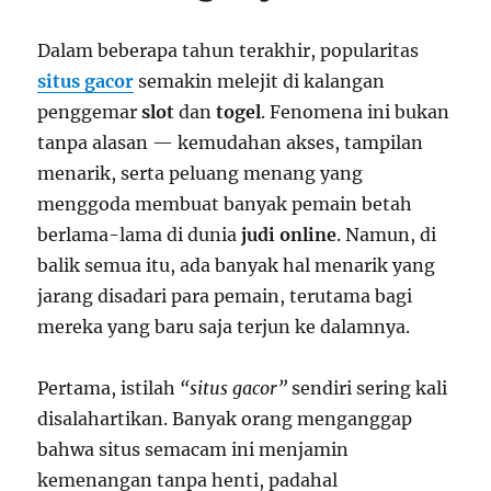
Dalam beberapa tahun terakhir, popularitas
situs gacor
semakin melejit di kalangan
penggemar
slot
dan
togel
. Fenomena ini bukan
tanpa alasan — kemudahan akses, tampilan
menarik, serta peluang menang yang
menggoda membuat banyak pemain betah
berlama-lama di dunia
judi online
. Namun, di
balik semua itu, ada banyak hal menarik yang
jarang disadari para pemain, terutama bagi
mereka yang baru saja terjun ke dalamnya.
Pertama, istilah
“situs gacor”
sendiri sering kali
disalahartikan. Banyak orang menganggap
bahwa situs semacam ini menjamin
kemenangan tanpa henti, padahal