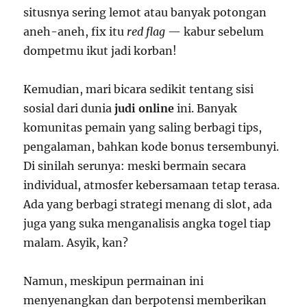
situsnya sering lemot atau banyak potongan
aneh-aneh, fix itu
red flag
— kabur sebelum
dompetmu ikut jadi korban!
Kemudian, mari bicara sedikit tentang sisi
sosial dari dunia
judi online
ini. Banyak
komunitas pemain yang saling berbagi tips,
pengalaman, bahkan kode bonus tersembunyi.
Di sinilah serunya: meski bermain secara
individual, atmosfer kebersamaan tetap terasa.
Ada yang berbagi strategi menang di slot, ada
juga yang suka menganalisis angka togel tiap
malam. Asyik, kan?
Namun, meskipun permainan ini
menyenangkan dan berpotensi memberikan