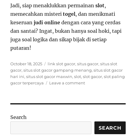
Jadi, siap menaklukkan permainan
slot
,
memecahkan misteri
togel
, dan menikmati
keseruan
judi online
dengan cara yang cerdas
dan santai? Ingat, bukan hanya soal hoki, tapi
juga soal logika dan sikap bijak di setiap
putaran!
Posted
Tags
October 18, 2025
link slot gacor
,
situs gacor
,
situs slot
on
gacor
,
situs slot gacor gampang menang
,
situs slot gacor
hari ini
,
situs slot gacor maxwin
,
slot
,
slot gacor
,
slot paling
on
gacor terpercaya
Leave a comment
Rahasia
di
Balik
Situs
Gacor:
Search
Antara
Keberuntungan,
SEARCH
Strategi,