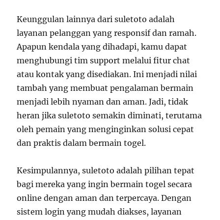
Keunggulan lainnya dari suletoto adalah
layanan pelanggan yang responsif dan ramah.
Apapun kendala yang dihadapi, kamu dapat
menghubungi tim support melalui fitur chat
atau kontak yang disediakan. Ini menjadi nilai
tambah yang membuat pengalaman bermain
menjadi lebih nyaman dan aman. Jadi, tidak
heran jika suletoto semakin diminati, terutama
oleh pemain yang menginginkan solusi cepat
dan praktis dalam bermain togel.
Kesimpulannya, suletoto adalah pilihan tepat
bagi mereka yang ingin bermain togel secara
online dengan aman dan terpercaya. Dengan
sistem login yang mudah diakses, layanan