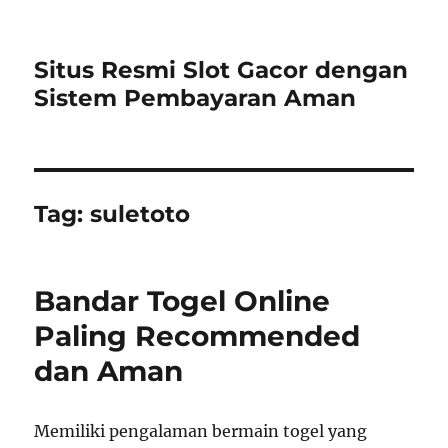
Situs Resmi Slot Gacor dengan
Sistem Pembayaran Aman
Tag:
suletoto
Bandar Togel Online
Paling Recommended
dan Aman
Memiliki pengalaman bermain togel yang