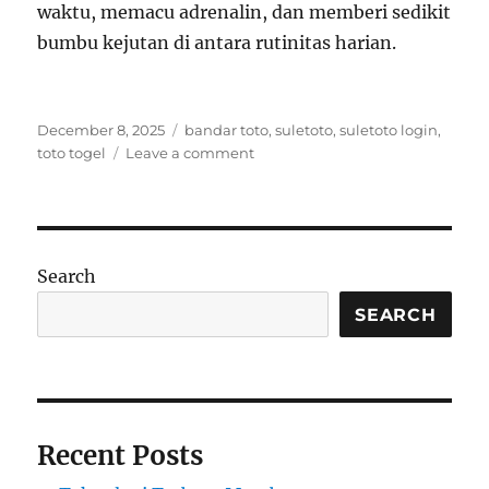
waktu, memacu adrenalin, dan memberi sedikit
bumbu kejutan di antara rutinitas harian.
Posted
Tags
December 8, 2025
bandar toto
,
suletoto
,
suletoto login
,
on
on
toto togel
Leave a comment
Sensasi
Bermain
Toto
di
Era
Search
Digital
SEARCH
Recent Posts