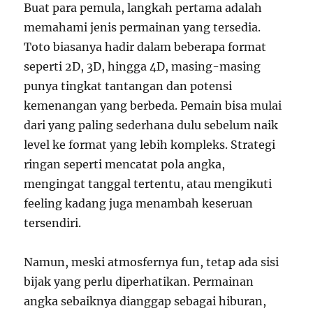
Buat para pemula, langkah pertama adalah
memahami jenis permainan yang tersedia.
Toto biasanya hadir dalam beberapa format
seperti 2D, 3D, hingga 4D, masing-masing
punya tingkat tantangan dan potensi
kemenangan yang berbeda. Pemain bisa mulai
dari yang paling sederhana dulu sebelum naik
level ke format yang lebih kompleks. Strategi
ringan seperti mencatat pola angka,
mengingat tanggal tertentu, atau mengikuti
feeling kadang juga menambah keseruan
tersendiri.
Namun, meski atmosfernya fun, tetap ada sisi
bijak yang perlu diperhatikan. Permainan
angka sebaiknya dianggap sebagai hiburan,