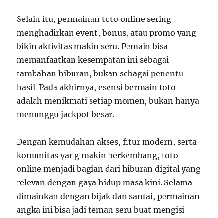
Selain itu, permainan toto online sering
menghadirkan event, bonus, atau promo yang
bikin aktivitas makin seru. Pemain bisa
memanfaatkan kesempatan ini sebagai
tambahan hiburan, bukan sebagai penentu
hasil. Pada akhirnya, esensi bermain toto
adalah menikmati setiap momen, bukan hanya
menunggu jackpot besar.
Dengan kemudahan akses, fitur modern, serta
komunitas yang makin berkembang, toto
online menjadi bagian dari hiburan digital yang
relevan dengan gaya hidup masa kini. Selama
dimainkan dengan bijak dan santai, permainan
angka ini bisa jadi teman seru buat mengisi