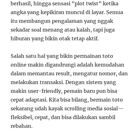
berhasil, hingga sensasi “plot twist” ketika
angka yang kepikiran muncul di layar. Semua
itu membangun pengalaman yang nggak
sekadar soal menang atau kalah, tapi juga
hiburan yang bikin otak tetap aktif.
Salah satu hal yang bikin permainan toto
online makin digandrungi adalah kemudahan
dalam memantau result, mengatur nomor, dan
melakukan transaksi. Dengan sistem yang
makin user-friendly, pemain baru pun bisa
cepat adaptasi. Kita bisa bilang, bermain toto
sekarang udah kayak scrolling media sosial—
fleksibel, cepat, dan bisa dilakukan sambil
rebahan.