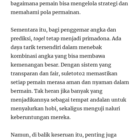
bagaimana pemain bisa mengelola strategi dan
memahami pola permainan.
Sementara itu, bagi penggemar angka dan
prediksi,
togel
tetap menjadi primadona. Ada
daya tarik tersendiri dalam menebak
kombinasi angka yang bisa membawa
kemenangan besar. Dengan sistem yang
transparan dan fair, suletoto2 memastikan
setiap pemain merasa aman dan nyaman dalam
bermain. Tak heran jika banyak yang
menjadikannya sebagai tempat andalan untuk
menyalurkan hobi, sekaligus menguji naluri
keberuntungan mereka.
Namun, di balik keseruan itu, penting juga