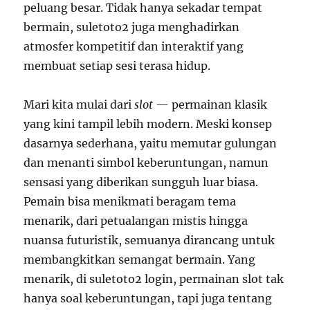
peluang besar. Tidak hanya sekadar tempat
bermain, suletoto2 juga menghadirkan
atmosfer kompetitif dan interaktif yang
membuat setiap sesi terasa hidup.
Mari kita mulai dari
slot
— permainan klasik
yang kini tampil lebih modern. Meski konsep
dasarnya sederhana, yaitu memutar gulungan
dan menanti simbol keberuntungan, namun
sensasi yang diberikan sungguh luar biasa.
Pemain bisa menikmati beragam tema
menarik, dari petualangan mistis hingga
nuansa futuristik, semuanya dirancang untuk
membangkitkan semangat bermain. Yang
menarik, di suletoto2 login, permainan slot tak
hanya soal keberuntungan, tapi juga tentang