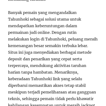
Banyak pemain yang mengandalkan
Tahunhoki sebagai solusi utama untuk
mendapatkan keberuntungan dalam
permainan judi online. Dengan rutin
melakukan login di Tahunhoki, peluang meraih
kemenangan besar semakin terbuka lebar.
Situs ini juga menyediakan berbagai metode
deposit dan penarikan yang cepat serta
terpercaya, mendukung aktivitas taruhan
harian tanpa hambatan. Menariknya,
keberadaan Tahunhoki link yang selalu
diperbarui memastikan akses tetap stabil
meskipun terjadi pemeliharaan atau gangguan
teknis, sehingga pemain tidak perlu khawatir
kehilangan kesempatan untuk meraih jackpot