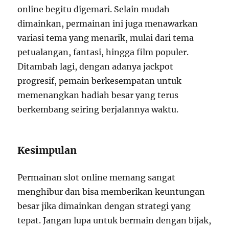
online begitu digemari. Selain mudah
dimainkan, permainan ini juga menawarkan
variasi tema yang menarik, mulai dari tema
petualangan, fantasi, hingga film populer.
Ditambah lagi, dengan adanya jackpot
progresif, pemain berkesempatan untuk
memenangkan hadiah besar yang terus
berkembang seiring berjalannya waktu.
Kesimpulan
Permainan slot online memang sangat
menghibur dan bisa memberikan keuntungan
besar jika dimainkan dengan strategi yang
tepat. Jangan lupa untuk bermain dengan bijak,