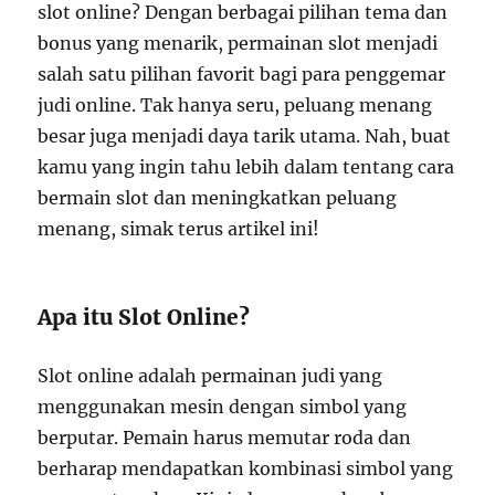
slot online? Dengan berbagai pilihan tema dan
bonus yang menarik, permainan slot menjadi
salah satu pilihan favorit bagi para penggemar
judi online. Tak hanya seru, peluang menang
besar juga menjadi daya tarik utama. Nah, buat
kamu yang ingin tahu lebih dalam tentang cara
bermain slot dan meningkatkan peluang
menang, simak terus artikel ini!
Apa itu Slot Online?
Slot online adalah permainan judi yang
menggunakan mesin dengan simbol yang
berputar. Pemain harus memutar roda dan
berharap mendapatkan kombinasi simbol yang