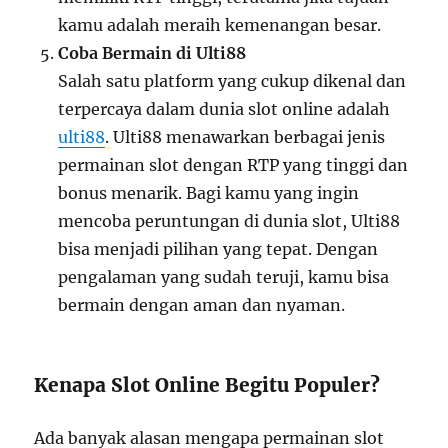
kamu adalah meraih kemenangan besar.
Coba Bermain di Ulti88
Salah satu platform yang cukup dikenal dan
terpercaya dalam dunia slot online adalah
ulti88
. Ulti88 menawarkan berbagai jenis
permainan slot dengan RTP yang tinggi dan
bonus menarik. Bagi kamu yang ingin
mencoba peruntungan di dunia slot, Ulti88
bisa menjadi pilihan yang tepat. Dengan
pengalaman yang sudah teruji, kamu bisa
bermain dengan aman dan nyaman.
Kenapa Slot Online Begitu Populer?
Ada banyak alasan mengapa permainan slot