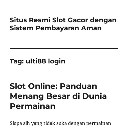
Situs Resmi Slot Gacor dengan
Sistem Pembayaran Aman
Tag:
ulti88 login
Slot Online: Panduan
Menang Besar di Dunia
Permainan
Siapa sih yang tidak suka dengan permainan