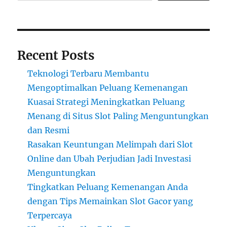
Recent Posts
Teknologi Terbaru Membantu
Mengoptimalkan Peluang Kemenangan
Kuasai Strategi Meningkatkan Peluang
Menang di Situs Slot Paling Menguntungkan
dan Resmi
Rasakan Keuntungan Melimpah dari Slot
Online dan Ubah Perjudian Jadi Investasi
Menguntungkan
Tingkatkan Peluang Kemenangan Anda
dengan Tips Memainkan Slot Gacor yang
Terpercaya