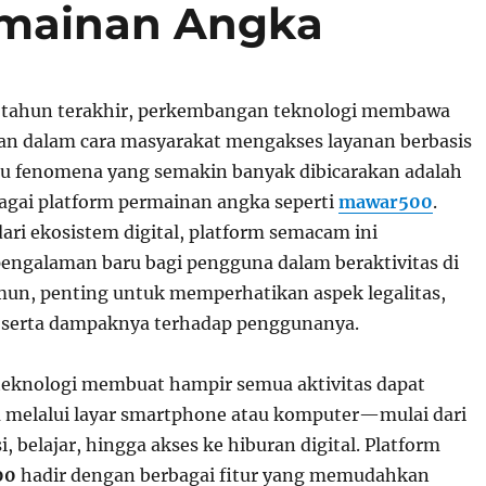
rmainan Angka
 tahun terakhir, perkembangan teknologi membawa
n dalam cara masyarakat mengakses layanan berbasis
satu fenomena yang semakin banyak dibicarakan adalah
gai platform permainan angka seperti
mawar500
.
ari ekosistem digital, platform semacam ini
ngalaman baru bagi pengguna dalam beraktivitas di
un, penting untuk memperhatikan aspek legalitas,
 serta dampaknya terhadap penggunanya.
eknologi membuat hampir semua aktivitas dapat
 melalui layar smartphone atau komputer—mulai dari
i, belajar, hingga akses ke hiburan digital. Platform
00
hadir dengan berbagai fitur yang memudahkan