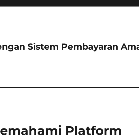
 dengan Sistem Pembayaran Am
 Memahami Platform