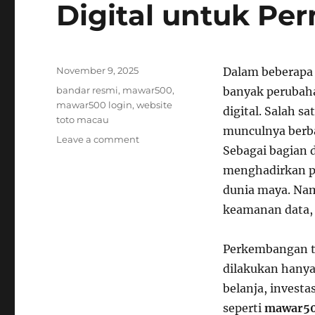
Digital untuk Pe
Posted
November 9, 2025
Dalam beberapa
on
Tags
bandar resmi
,
mawar500
,
banyak perubaha
mawar500 login
,
website
digital. Salah 
toto macau
munculnya berba
on
Leave a comment
Sebagai bagian d
Strategi
Cerdas
menghadirkan pe
Memahami
dunia maya. Nam
Platform
keamanan data,
Digital
untuk
Permainan
Perkembangan t
Angka
dilakukan hanya
belanja, investas
seperti
mawar5