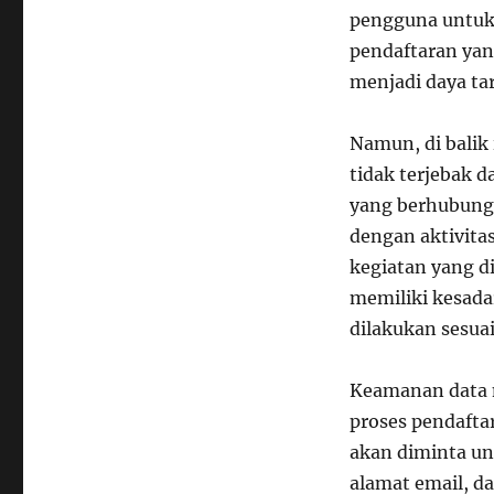
pengguna untuk 
pendaftaran yan
menjadi daya tar
Namun, di balik
tidak terjebak 
yang berhubung
dengan aktivita
kegiatan yang di
memiliki kesada
dilakukan sesua
Keamanan data m
proses pendafta
akan diminta un
alamat email, da