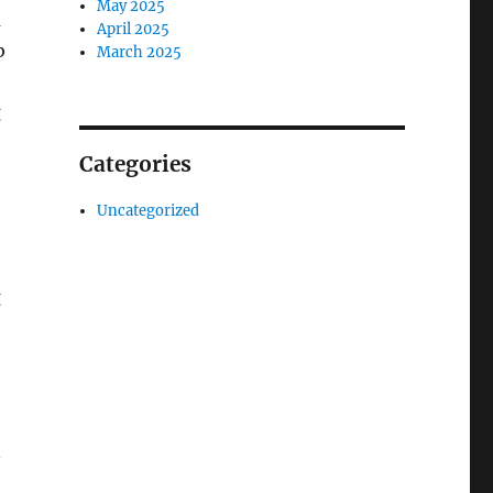
May 2025
m
April 2025
b
March 2025
g
Categories
Uncategorized
g
n