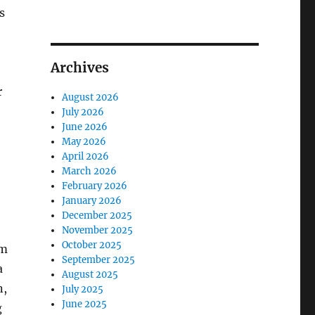
s
Archives
r
August 2026
July 2026
June 2026
May 2026
April 2026
March 2026
February 2026
January 2026
December 2025
November 2025
October 2025
am
September 2025
a
August 2025
n,
July 2025
June 2025
g