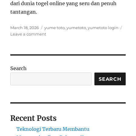
dari dunia togel online yang seru dan penuh
tantangan.
Posted
Tags
March 18, 2026
yume toto
,
yumetoto
,
yumetoto login
on
on
Leave a comment
Kuasai
Cara
Bermain
Efektif
di
Search
Situs
Togel
SEARCH
Online
Populer
Recent Posts
Teknologi Terbaru Membantu