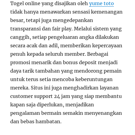
Togel online yang disajikan oleh
yume toto
tidak hanya menawarkan sensasi kemenangan
besar, tetapi juga mengedepankan
transparansi dan fair play. Melalui sistem yang
canggih, setiap pengeluaran angka dilakukan
secara acak dan adil, memberikan kepercayaan
penuh kepada seluruh member. Berbagai
promosi menarik dan bonus deposit menjadi
daya tarik tambahan yang mendorong pemain
untuk terus setia mencoba keberuntungan
mereka. Situs ini juga menghadirkan layanan
customer support 24 jam yang siap membantu
kapan saja diperlukan, menjadikan
pengalaman bermain semakin menyenangkan
dan bebas hambatan.