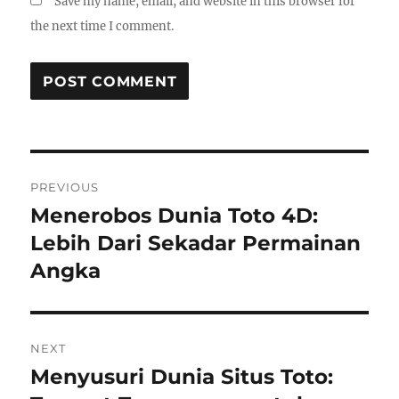
Save my name, email, and website in this browser for
the next time I comment.
Post
PREVIOUS
navigation
Menerobos Dunia Toto 4D:
Previous
post:
Lebih Dari Sekadar Permainan
Angka
NEXT
Menyusuri Dunia Situs Toto:
Next