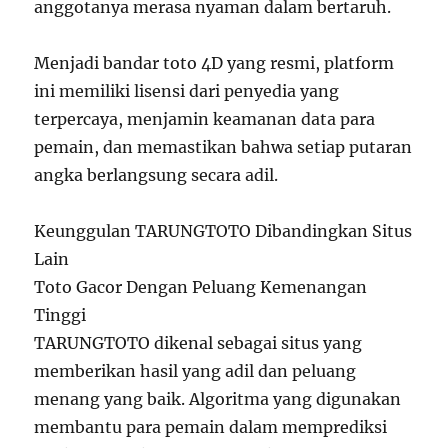
anggotanya merasa nyaman dalam bertaruh.
Menjadi bandar toto 4D yang resmi, platform
ini memiliki lisensi dari penyedia yang
terpercaya, menjamin keamanan data para
pemain, dan memastikan bahwa setiap putaran
angka berlangsung secara adil.
Keunggulan TARUNGTOTO Dibandingkan Situs
Lain
Toto Gacor Dengan Peluang Kemenangan
Tinggi
TARUNGTOTO dikenal sebagai situs yang
memberikan hasil yang adil dan peluang
menang yang baik. Algoritma yang digunakan
membantu para pemain dalam memprediksi