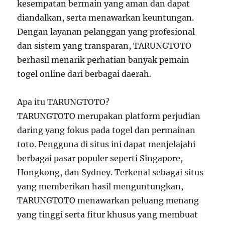
kesempatan bermain yang aman dan dapat
diandalkan, serta menawarkan keuntungan.
Dengan layanan pelanggan yang profesional
dan sistem yang transparan, TARUNGTOTO
berhasil menarik perhatian banyak pemain
togel online dari berbagai daerah.
Apa itu TARUNGTOTO?
TARUNGTOTO merupakan platform perjudian
daring yang fokus pada togel dan permainan
toto. Pengguna di situs ini dapat menjelajahi
berbagai pasar populer seperti Singapore,
Hongkong, dan Sydney. Terkenal sebagai situs
yang memberikan hasil menguntungkan,
TARUNGTOTO menawarkan peluang menang
yang tinggi serta fitur khusus yang membuat