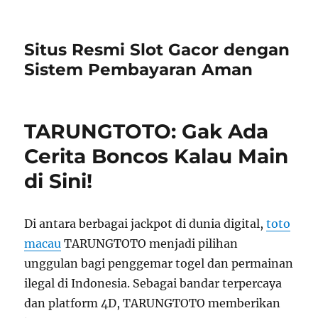
Situs Resmi Slot Gacor dengan
Sistem Pembayaran Aman
TARUNGTOTO: Gak Ada
Cerita Boncos Kalau Main
di Sini!
Di antara berbagai jackpot di dunia digital,
toto
macau
TARUNGTOTO menjadi pilihan
unggulan bagi penggemar togel dan permainan
ilegal di Indonesia. Sebagai bandar terpercaya
dan platform 4D, TARUNGTOTO memberikan