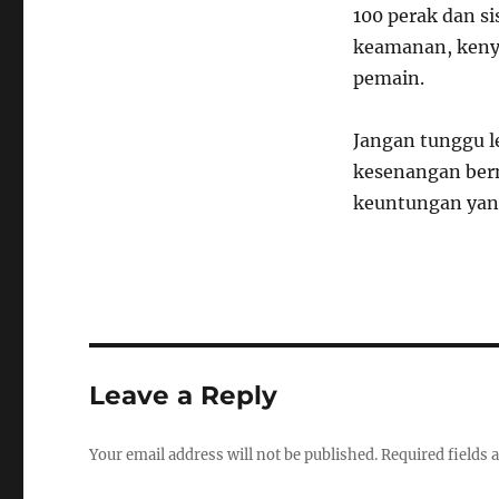
100 perak dan s
keamanan, keny
pemain.
Jangan tunggu l
kesenangan berm
keuntungan yang
Leave a Reply
Your email address will not be published.
Required fields