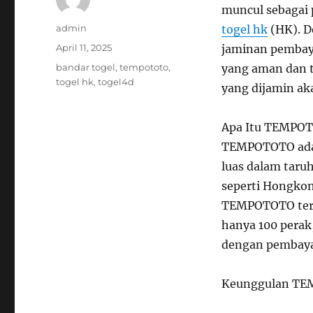
muncul sebagai 
Author
admin
togel hk
(HK). D
Posted
April 11, 2025
jaminan pembay
on
Tags
bandar togel
,
tempototo
,
yang aman dan 
togel hk
,
togel4d
yang dijamin ak
Apa Itu TEMPO
TEMPOTOTO adal
luas dalam taruh
seperti Hongkon
TEMPOTOTO terl
hanya 100 perak
dengan pembaya
Keunggulan T