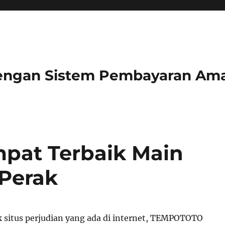
 dengan Sistem Pembayaran Am
at Terbaik Main
 Perak
k situs perjudian yang ada di internet, TEMPOTOTO