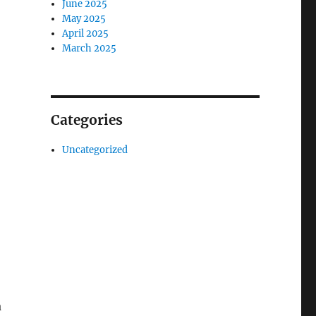
June 2025
May 2025
April 2025
March 2025
Categories
Uncategorized
a