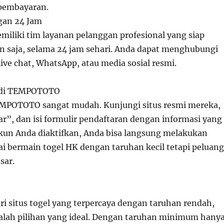
 pembayaran.
gan 24 Jam
iki tim layanan pelanggan profesional yang siap
saja, selama 24 jam sehari. Anda dapat menghubungi
ive chat, WhatsApp, atau media sosial resmi.
 di TEMPOTOTO
EMPOTOTO sangat mudah. Kunjungi situs resmi mereka,
ar”, dan isi formulir pendaftaran dengan informasi yang
akun Anda diaktifkan, Anda bisa langsung melakukan
ai bermain togel HK dengan taruhan kecil tetapi peluang
sar.
ri situs togel yang terpercaya dengan taruhan rendah,
ah pilihan yang ideal. Dengan taruhan minimum hany