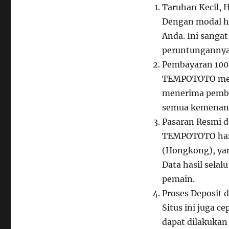
Taruhan Kecil, H
Dengan modal h
Anda. Ini sanga
peruntungannya
Pembayaran 10
TEMPOTOTO mem
menerima pemba
semua kemenang
Pasaran Resmi d
TEMPOTOTO hany
(Hongkong), yang
Data hasil selal
pemain.
Proses Deposit 
Situs ini juga c
dapat dilakukan