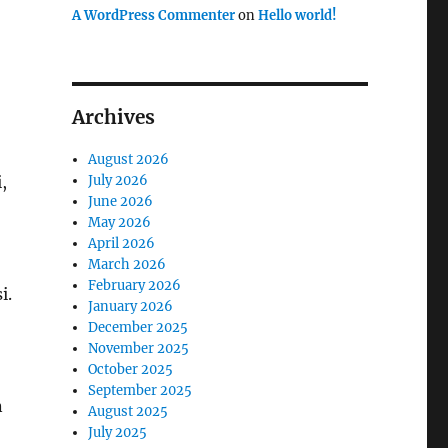
A WordPress Commenter
on
Hello world!
Archives
August 2026
,
July 2026
June 2026
May 2026
April 2026
March 2026
February 2026
i.
January 2026
December 2025
November 2025
October 2025
September 2025
n
August 2025
July 2025