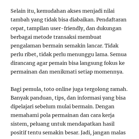
Selain itu, kemudahan akses menjadi nilai
tambah yang tidak bisa diabaikan. Pendaftaran
cepat, tampilan user-friendly, dan dukungan
berbagai metode transaksi membuat
pengalaman bermain semakin lancar. Tidak
perlu ribet, tidak perlu menunggu lama. Semua
dirancang agar pemain bisa langsung fokus ke
permainan dan menikmati setiap momennya.
Bagi pemula, toto online juga tergolong ramah.
Banyak panduan, tips, dan informasi yang bisa
dipelajari sebelum mulai bermain. Dengan
memahami pola permainan dan cara kerja
sistem, peluang untuk mendapatkan hasil
positif tentu semakin besar. Jadi, jangan malas