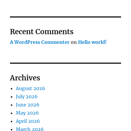
Recent Comments
A WordPress Commenter
on
Hello world!
Archives
August 2026
July 2026
June 2026
May 2026
April 2026
March 2026