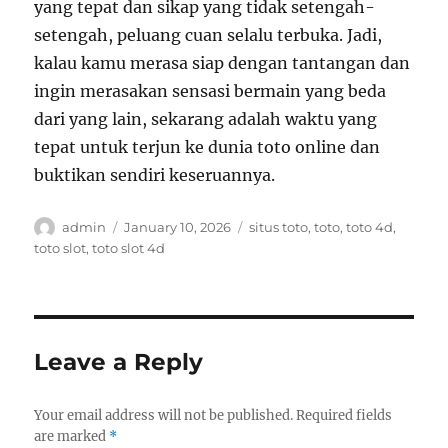
yang tepat dan sikap yang tidak setengah-
setengah, peluang cuan selalu terbuka. Jadi,
kalau kamu merasa siap dengan tantangan dan
ingin merasakan sensasi bermain yang beda
dari yang lain, sekarang adalah waktu yang
tepat untuk terjun ke dunia toto online dan
buktikan sendiri keseruannya.
Author
Posted
Tags
admin
January 10, 2026
situs toto
,
toto
,
toto 4d
,
on
toto slot
,
toto slot 4d
Leave a Reply
Your email address will not be published.
Required fields
are marked
*