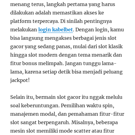
menang terus, langkah pertama yang harus
dilakukan adalah memastikan akses ke
platform terpercaya. Di sinilah pentingnya
melakukan
login kabelbet
. Dengan login, kamu
bisa langsung mengakses berbagai jenis slot
gacor yang sedang panas, mulai dari slot klasik
hingga slot modern dengan tema menarik dan
fitur bonus melimpah. Jangan tunggu lama-
lama, karena setiap detik bisa menjadi peluang
jackpot!
Selain itu, bermain slot gacor itu nggak melulu
soal keberuntungan. Pemilihan waktu spin,
manajemen modal, dan pemahaman fitur-fitur
slot sangat berpengaruh. Misalnya, beberapa
mesin slot memiliki mode scatter atau fitur