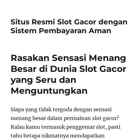
Situs Resmi Slot Gacor dengan
Sistem Pembayaran Aman
Rasakan Sensasi Menang
Besar di Dunia Slot Gacor
yang Seru dan
Menguntungkan
Siapa yang tidak tergoda dengan sensasi
menang besar dalam permainan slot gacor?
Kalau kamu termasuk penggemar slot, pasti
tahu betapa nikmatnya mendapatkan