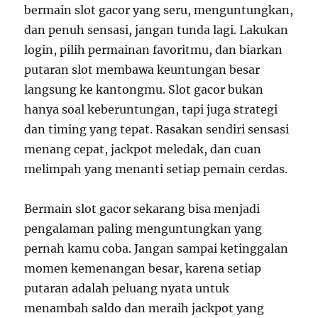
bermain slot gacor yang seru, menguntungkan,
dan penuh sensasi, jangan tunda lagi. Lakukan
login, pilih permainan favoritmu, dan biarkan
putaran slot membawa keuntungan besar
langsung ke kantongmu. Slot gacor bukan
hanya soal keberuntungan, tapi juga strategi
dan timing yang tepat. Rasakan sendiri sensasi
menang cepat, jackpot meledak, dan cuan
melimpah yang menanti setiap pemain cerdas.
Bermain slot gacor sekarang bisa menjadi
pengalaman paling menguntungkan yang
pernah kamu coba. Jangan sampai ketinggalan
momen kemenangan besar, karena setiap
putaran adalah peluang nyata untuk
menambah saldo dan meraih jackpot yang