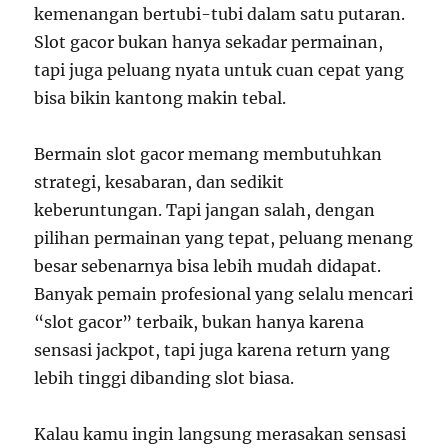
kemenangan bertubi-tubi dalam satu putaran.
Slot gacor bukan hanya sekadar permainan,
tapi juga peluang nyata untuk cuan cepat yang
bisa bikin kantong makin tebal.
Bermain slot gacor memang membutuhkan
strategi, kesabaran, dan sedikit
keberuntungan. Tapi jangan salah, dengan
pilihan permainan yang tepat, peluang menang
besar sebenarnya bisa lebih mudah didapat.
Banyak pemain profesional yang selalu mencari
“slot gacor” terbaik, bukan hanya karena
sensasi jackpot, tapi juga karena return yang
lebih tinggi dibanding slot biasa.
Kalau kamu ingin langsung merasakan sensasi