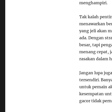
menghampiri.
Tak kalah penti
menawarkan berb
yang jeli akan 
ada. Dengan stra
besar, tapi pen
menang cepat, j
rasakan dalam h
Jangan lupa juga
tersendiri. Ban
untuk pemain ak
kesempatan untu
gacor tidak pe