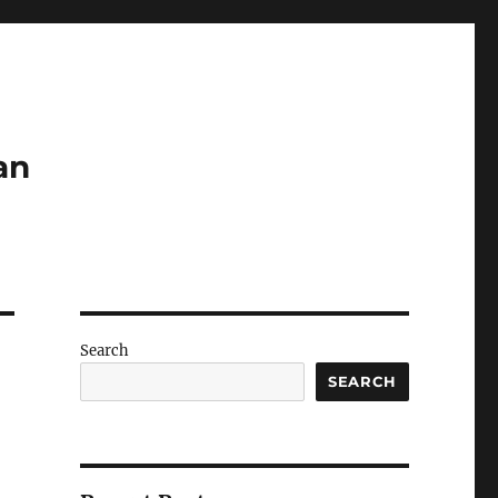
an
Search
SEARCH