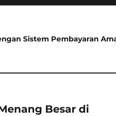
 dengan Sistem Pembayaran Am
Menang Besar di