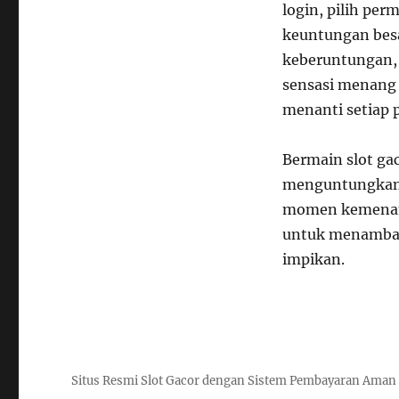
login, pilih pe
keuntungan besa
keberuntungan, t
sensasi menang 
menanti setiap 
Bermain slot ga
menguntungkan 
momen kemenanga
untuk menambah 
impikan.
Situs Resmi Slot Gacor dengan Sistem Pembayaran Aman