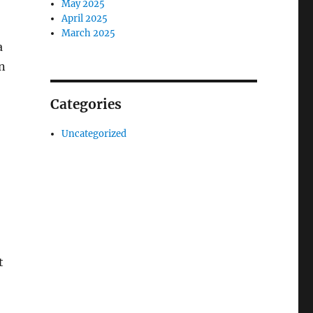
May 2025
April 2025
March 2025
a
n
Categories
Uncategorized
t