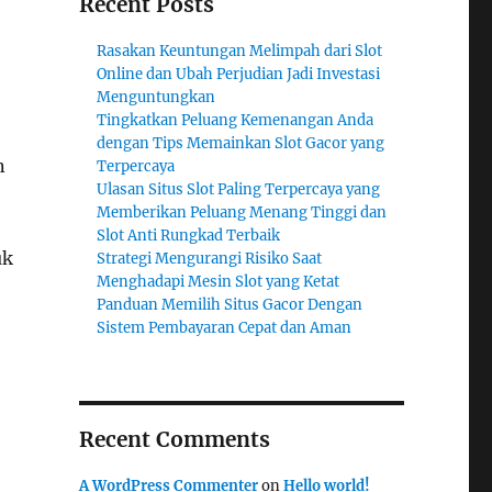
Recent Posts
Rasakan Keuntungan Melimpah dari Slot
Online dan Ubah Perjudian Jadi Investasi
Menguntungkan
Tingkatkan Peluang Kemenangan Anda
dengan Tips Memainkan Slot Gacor yang
n
Terpercaya
Ulasan Situs Slot Paling Terpercaya yang
Memberikan Peluang Menang Tinggi dan
Slot Anti Rungkad Terbaik
uk
Strategi Mengurangi Risiko Saat
Menghadapi Mesin Slot yang Ketat
Panduan Memilih Situs Gacor Dengan
Sistem Pembayaran Cepat dan Aman
Recent Comments
A WordPress Commenter
on
Hello world!