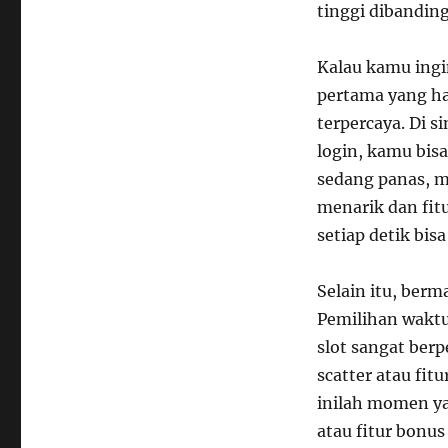
dan
tinggi dibanding
Menguntungkan
Kalau kamu ingi
pertama yang ha
terpercaya. Di 
login, kamu bis
sedang panas, m
menarik dan fit
setiap detik bis
Selain itu, berm
Pemilihan waktu
slot sangat ber
scatter atau fi
inilah momen ya
atau fitur bonu