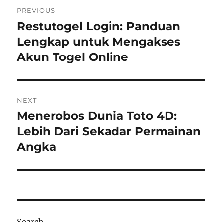
Post
PREVIOUS
navigation
Restutogel Login: Panduan
Previous
post:
Lengkap untuk Mengakses
Akun Togel Online
NEXT
Menerobos Dunia Toto 4D:
Next
post:
Lebih Dari Sekadar Permainan
Angka
Search