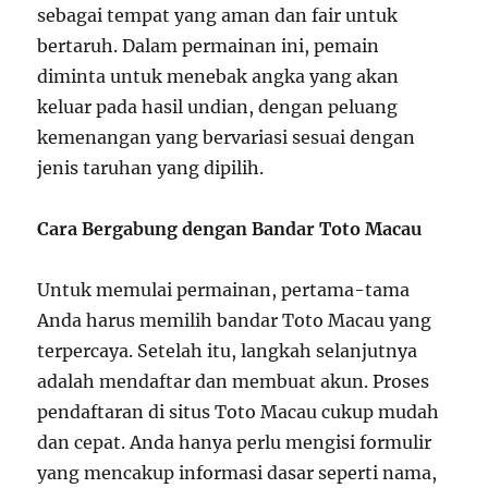
sebagai tempat yang aman dan fair untuk
bertaruh. Dalam permainan ini, pemain
diminta untuk menebak angka yang akan
keluar pada hasil undian, dengan peluang
kemenangan yang bervariasi sesuai dengan
jenis taruhan yang dipilih.
Cara Bergabung dengan Bandar Toto Macau
Untuk memulai permainan, pertama-tama
Anda harus memilih bandar Toto Macau yang
terpercaya. Setelah itu, langkah selanjutnya
adalah mendaftar dan membuat akun. Proses
pendaftaran di situs Toto Macau cukup mudah
dan cepat. Anda hanya perlu mengisi formulir
yang mencakup informasi dasar seperti nama,