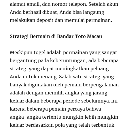
alamat email, dan nomor telepon. Setelah akun
Anda berhasil dibuat, Anda bisa langsung
melakukan deposit dan memulai permainan.
Strategi Bermain di Bandar Toto Macau
Meskipun togel adalah permainan yang sangat
bergantung pada keberuntungan, ada beberapa
strategi yang dapat meningkatkan peluang
Anda untuk menang. Salah satu strategi yang
banyak digunakan oleh pemain berpengalaman
adalah dengan memilih angka yang jarang
keluar dalam beberapa periode sebelumnya. Ini
karena beberapa pemain percaya bahwa
angka-angka tertentu mungkin lebih mungkin
keluar berdasarkan pola yang telah terbentuk.