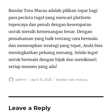
Bandar Toto Macau adalah pilihan tepat bagi
para pecinta togel yang mencari platform
tepercaya dan penuh dengan kesempatan
untuk meraih kemenangan besar. Dengan
pemahaman yang baik tentang cara bermain
dan menerapkan strategi yang tepat, Anda bisa
meningkatkan peluang menang. Selalu ingat
untuk bermain dengan bijak dan menikmati
setiap momen yang ada!
Author
Posted
Tags
admin
April 15, 2025
bandar toto macau
on
Leave a Reply