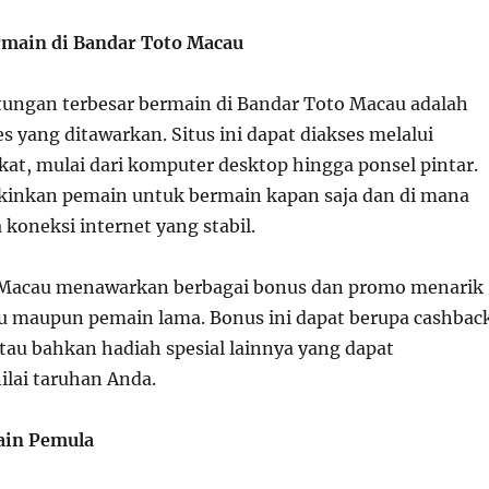
main di Bandar Toto Macau
tungan terbesar bermain di Bandar Toto Macau adalah
 yang ditawarkan. Situs ini dapat diakses melalui
kat, mulai dari komputer desktop hingga ponsel pintar.
kinkan pemain untuk bermain kapan saja dan di mana
a koneksi internet yang stabil.
o Macau menawarkan berbagai bonus dan promo menarik
u maupun pemain lama. Bonus ini dapat berupa cashbac
atau bahkan hadiah spesial lainnya yang dapat
lai taruhan Anda.
ain Pemula