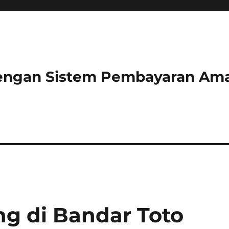
 dengan Sistem Pembayaran Am
g di Bandar Toto