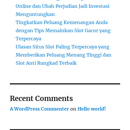
Online dan Ubah Perjudian Jadi Investasi
Menguntungkan
Tingkatkan Peluang Kemenangan Anda
dengan Tips Memainkan Slot Gacor yang
Terpercaya
Ulasan Situs Slot Paling Terpercaya yang
Memberikan Peluang Menang Tinggi dan
Slot Anti Rungkad Terbaik
Recent Comments
A WordPress Commenter
on
Hello world!