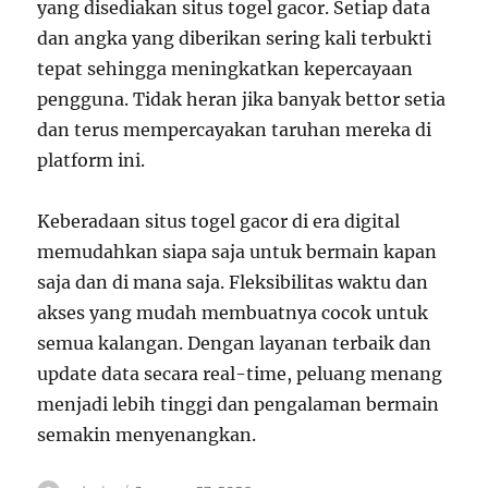
yang disediakan situs togel gacor. Setiap data
dan angka yang diberikan sering kali terbukti
tepat sehingga meningkatkan kepercayaan
pengguna. Tidak heran jika banyak bettor setia
dan terus mempercayakan taruhan mereka di
platform ini.
Keberadaan situs togel gacor di era digital
memudahkan siapa saja untuk bermain kapan
saja dan di mana saja. Fleksibilitas waktu dan
akses yang mudah membuatnya cocok untuk
semua kalangan. Dengan layanan terbaik dan
update data secara real-time, peluang menang
menjadi lebih tinggi dan pengalaman bermain
semakin menyenangkan.