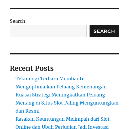
Search
SEARCH
Recent Posts
Teknologi Terbaru Membantu
Mengoptimalkan Peluang Kemenangan
Kuasai Strategi Meningkatkan Peluang
Menang di Situs Slot Paling Menguntungkan
dan Resmi
Rasakan Keuntungan Melimpah dari Slot
Online dan Ubah Perjudian Jadi Investasi