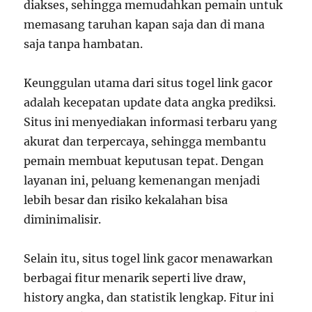
diakses, sehingga memudahkan pemain untuk
memasang taruhan kapan saja dan di mana
saja tanpa hambatan.
Keunggulan utama dari situs togel link gacor
adalah kecepatan update data angka prediksi.
Situs ini menyediakan informasi terbaru yang
akurat dan terpercaya, sehingga membantu
pemain membuat keputusan tepat. Dengan
layanan ini, peluang kemenangan menjadi
lebih besar dan risiko kekalahan bisa
diminimalisir.
Selain itu, situs togel link gacor menawarkan
berbagai fitur menarik seperti live draw,
history angka, dan statistik lengkap. Fitur ini