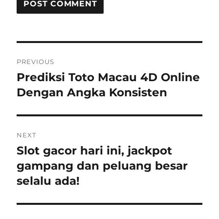
Post
PREVIOUS
navigation
Prediksi Toto Macau 4D Online
Previous
post:
Dengan Angka Konsisten
NEXT
Slot gacor hari ini, jackpot
Next
post:
gampang dan peluang besar
selalu ada!