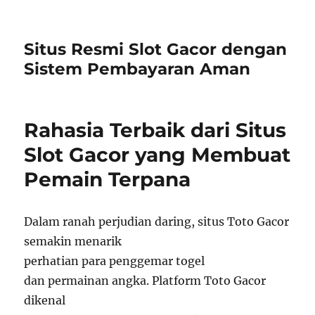
Situs Resmi Slot Gacor dengan
Sistem Pembayaran Aman
Rahasia Terbaik dari Situs
Slot Gacor yang Membuat
Pemain Terpana
Dalam ranah perjudian daring, situs Toto Gacor
semakin menarik
perhatian para penggemar togel
dan permainan angka. Platform Toto Gacor
dikenal