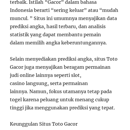
terbaik. Istilah “Gacor” dalam bahasa
Indonesia berarti “sering keluar” atau “mudah
muncul. ” Situs ini umumnya menyajikan data
prediksi angka, hasil terbaru, dan analisis
statistik yang dapat membantu pemain
dalam memilih angka keberuntungannya.
Selain menyediakan prediksi angka, situs Toto
Gacor juga menyajikan beragam permainan
judi online lainnya seperti slot,
casino langsung, serta permainan
lainnya. Namun, fokus utamanya tetap pada
togel karena peluang untuk menang cukup
tinggi jika menggunakan prediksi yang tepat.
Keunggulan Situs Toto Gacor