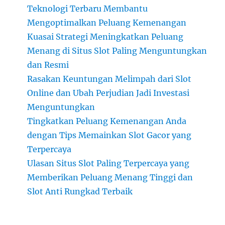
Teknologi Terbaru Membantu
Mengoptimalkan Peluang Kemenangan
Kuasai Strategi Meningkatkan Peluang
Menang di Situs Slot Paling Menguntungkan
dan Resmi
Rasakan Keuntungan Melimpah dari Slot
Online dan Ubah Perjudian Jadi Investasi
Menguntungkan
Tingkatkan Peluang Kemenangan Anda
dengan Tips Memainkan Slot Gacor yang
Terpercaya
Ulasan Situs Slot Paling Terpercaya yang
Memberikan Peluang Menang Tinggi dan
Slot Anti Rungkad Terbaik