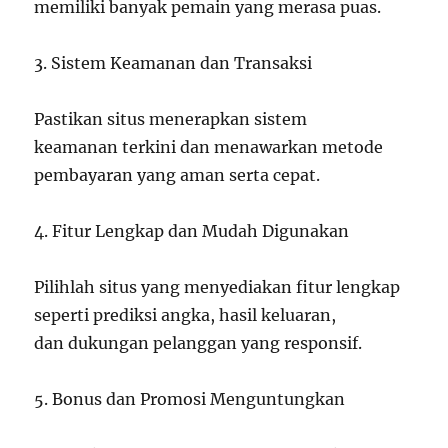
memiliki banyak pemain yang merasa puas.
3. Sistem Keamanan dan Transaksi
Pastikan situs menerapkan sistem
keamanan terkini dan menawarkan metode
pembayaran yang aman serta cepat.
4. Fitur Lengkap dan Mudah Digunakan
Pilihlah situs yang menyediakan fitur lengkap
seperti prediksi angka, hasil keluaran,
dan dukungan pelanggan yang responsif.
5. Bonus dan Promosi Menguntungkan