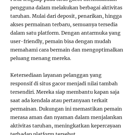
pengguna dalam melakukan berbagai aktivitas
taruhan. Mulai dari deposit, penarikan, hingga
akses permainan terbaru, semuanya tersedia
dalam satu platform. Dengan antarmuka yang
user-friendly, pemain bisa dengan mudah
memahami cara bermain dan mengoptimalkan
peluang menang mereka.
Ketersediaan layanan pelanggan yang
responsif di situs gacor menjadi nilai tambah
tersendiri. Mereka siap membantu kapan saja
saat ada kendala atau pertanyaan terkait
permainan. Dukungan ini memastikan pemain
merasa aman dan nyaman dalam menjalankan
aktivitas taruhan, meningkatkan kepercayaan
terhadap platform tersebut.