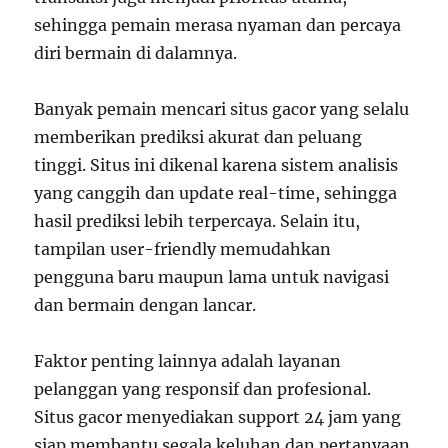
sehingga pemain merasa nyaman dan percaya
diri bermain di dalamnya.
Banyak pemain mencari situs gacor yang selalu
memberikan prediksi akurat dan peluang
tinggi. Situs ini dikenal karena sistem analisis
yang canggih dan update real-time, sehingga
hasil prediksi lebih terpercaya. Selain itu,
tampilan user-friendly memudahkan
pengguna baru maupun lama untuk navigasi
dan bermain dengan lancar.
Faktor penting lainnya adalah layanan
pelanggan yang responsif dan profesional.
Situs gacor menyediakan support 24 jam yang
siap membantu segala keluhan dan pertanyaan