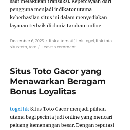
saat melakukan transaksi. Kepercayaan dari
pengguna menjadi indikator utama
keberhasilan situs ini dalam menyediakan
layanan terbaik di dunia taruhan online.
Posted
Tags
December 6, 2025
link alternatif
,
link togel
,
link toto
,
on
on
situs toto
,
toto
Leave a comment
Keunggulan
Situs
Gacor
Situs Toto Gacor yang
yang
Memberikan
Menawarkan Beragam
Kemudahan
Bonus Loyalitas
Transaksi
24
Jam
togel hk
Situs Toto Gacor menjadi pilihan
utama bagi pecinta judi online yang mencari
peluang kemenangan besar. Dengan reputasi