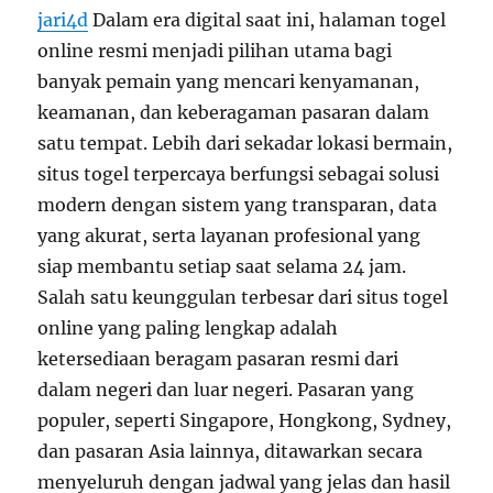
jari4d
Dalam era digital saat ini, halaman togel
online resmi menjadi pilihan utama bagi
banyak pemain yang mencari kenyamanan,
keamanan, dan keberagaman pasaran dalam
satu tempat. Lebih dari sekadar lokasi bermain,
situs togel terpercaya berfungsi sebagai solusi
modern dengan sistem yang transparan, data
yang akurat, serta layanan profesional yang
siap membantu setiap saat selama 24 jam.
Salah satu keunggulan terbesar dari situs togel
online yang paling lengkap adalah
ketersediaan beragam pasaran resmi dari
dalam negeri dan luar negeri. Pasaran yang
populer, seperti Singapore, Hongkong, Sydney,
dan pasaran Asia lainnya, ditawarkan secara
menyeluruh dengan jadwal yang jelas dan hasil