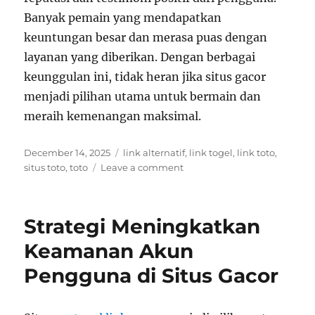
Banyak pemain yang mendapatkan
keuntungan besar dan merasa puas dengan
layanan yang diberikan. Dengan berbagai
keunggulan ini, tidak heran jika situs gacor
menjadi pilihan utama untuk bermain dan
meraih kemenangan maksimal.
Posted
Tags
December 14, 2025
link alternatif
,
link togel
,
link toto
,
on
on
situs toto
,
toto
Leave a comment
Bagaimana
Situs
Gacor
Strategi Meningkatkan
Meningkatkan
Kepercayaan
Keamanan Akun
Melalui
Pengguna di Situs Gacor
Sertifikasi
Resmi