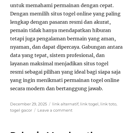
untuk memahami permainan dengan cepat.
Dengan memilih situs togel online yang paling
lengkap dengan pasaran resmi dan akurat,
pemain tidak hanya mendapatkan hiburan
tetapi juga pengalaman bermain yang aman,
nyaman, dan dapat dipercaya. Gabungan antara
data yang tepat, sistem profesional, dan
layanan maksimal menjadikan situs togel
resmi sebagai pilihan yang ideal bagi siapa saja
yang ingin menikmati permainan togel online
secara modern dan bertanggung jawab.
Posted
Tags
December 29, 2025
link alternatif
,
link togel
,
link toto
,
on
on
togel gacor
Leave a comment
Situs
Togel
Online