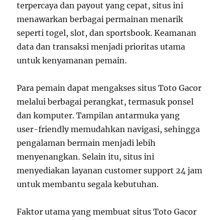
terpercaya dan payout yang cepat, situs ini
menawarkan berbagai permainan menarik
seperti togel, slot, dan sportsbook. Keamanan
data dan transaksi menjadi prioritas utama
untuk kenyamanan pemain.
Para pemain dapat mengakses situs Toto Gacor
melalui berbagai perangkat, termasuk ponsel
dan komputer. Tampilan antarmuka yang
user-friendly memudahkan navigasi, sehingga
pengalaman bermain menjadi lebih
menyenangkan. Selain itu, situs ini
menyediakan layanan customer support 24 jam
untuk membantu segala kebutuhan.
Faktor utama yang membuat situs Toto Gacor