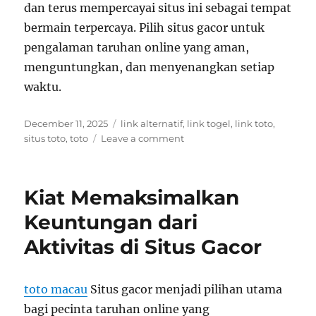
dan terus mempercayai situs ini sebagai tempat
bermain terpercaya. Pilih situs gacor untuk
pengalaman taruhan online yang aman,
menguntungkan, dan menyenangkan setiap
waktu.
Posted
Tags
December 11, 2025
link alternatif
,
link togel
,
link toto
,
on
on
situs toto
,
toto
Leave a comment
Keuntungan
Bergabung
di
Kiat Memaksimalkan
Komunitas
Pemain
Keuntungan dari
Situs
Aktivitas di Situs Gacor
Gacor
toto macau
Situs gacor menjadi pilihan utama
bagi pecinta taruhan online yang