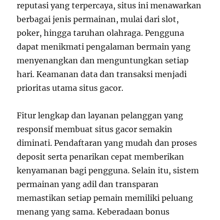
reputasi yang terpercaya, situs ini menawarkan
berbagai jenis permainan, mulai dari slot,
poker, hingga taruhan olahraga. Pengguna
dapat menikmati pengalaman bermain yang
menyenangkan dan menguntungkan setiap
hari. Keamanan data dan transaksi menjadi
prioritas utama situs gacor.
Fitur lengkap dan layanan pelanggan yang
responsif membuat situs gacor semakin
diminati. Pendaftaran yang mudah dan proses
deposit serta penarikan cepat memberikan
kenyamanan bagi pengguna. Selain itu, sistem
permainan yang adil dan transparan
memastikan setiap pemain memiliki peluang
menang yang sama. Keberadaan bonus