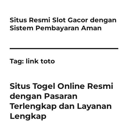
Situs Resmi Slot Gacor dengan
Sistem Pembayaran Aman
Tag:
link toto
Situs Togel Online Resmi
dengan Pasaran
Terlengkap dan Layanan
Lengkap