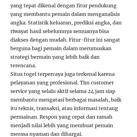
yang tepat dikenal dengan fitur pendukung
yang membantu pemain dalam menganalisis
angka. Statistik keluaran, prediksi angka, dan
riwayat hasil sebelumnya semuanya bisa
diakses dengan mudah. Fitur-fitur ini sangat
berguna bagi pemain dalam merumuskan
strategi bermain yang lebih baik dan
terencana.
Situs togel terpercaya juga terkenal karena
pelayanan yang profesional. Tim customer
service yang selalu aktif selama 24 jam siap
membantu mengatasi berbagai masalah, baik
itu teknis, transaksi, atau informasi tentang
permainan. Respon yang cepat dan ramah
menjadi nilai lebih yang membuat pemain
merasa nyaman dan dihargai.