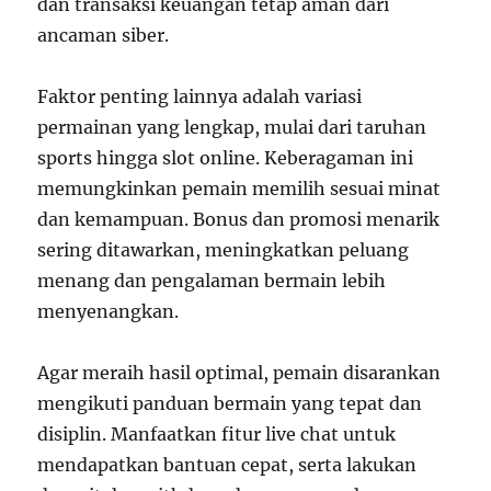
dan transaksi keuangan tetap aman dari
ancaman siber.
Faktor penting lainnya adalah variasi
permainan yang lengkap, mulai dari taruhan
sports hingga slot online. Keberagaman ini
memungkinkan pemain memilih sesuai minat
dan kemampuan. Bonus dan promosi menarik
sering ditawarkan, meningkatkan peluang
menang dan pengalaman bermain lebih
menyenangkan.
Agar meraih hasil optimal, pemain disarankan
mengikuti panduan bermain yang tepat dan
disiplin. Manfaatkan fitur live chat untuk
mendapatkan bantuan cepat, serta lakukan