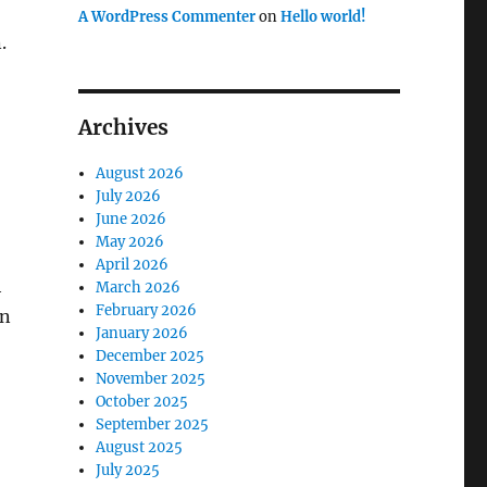
A WordPress Commenter
on
Hello world!
.
Archives
August 2026
July 2026
June 2026
May 2026
April 2026
h
March 2026
February 2026
an
January 2026
December 2025
November 2025
October 2025
September 2025
August 2025
July 2025