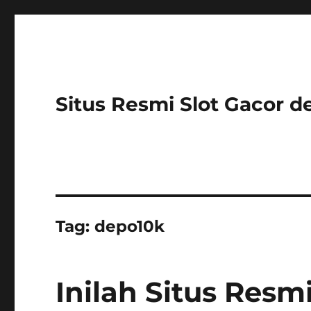
Situs Resmi Slot Gacor
Tag:
depo10k
Inilah Situs Resm