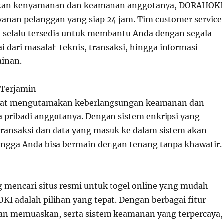
kan kenyamanan dan keamanan anggotanya, DORAHOK
anan pelanggan yang siap 24 jam. Tim customer service
l selalu tersedia untuk membantu Anda dengan segala
 dari masalah teknis, transaksi, hingga informasi
inan.
Terjamin
at mengutamakan keberlangsungan keamanan dan
a pribadi anggotanya. Dengan sistem enkripsi yang
 transaksi dan data yang masuk ke dalam sistem akan
hingga Anda bisa bermain dengan tenang tanpa khawatir.
g mencari situs resmi untuk togel online yang mudah
KI adalah pilihan yang tepat. Dengan berbagai fitur
nan memuaskan, serta sistem keamanan yang terpercaya