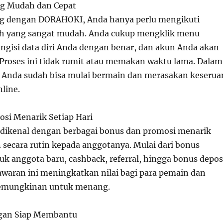
ng Mudah dan Cepat
g dengan DORAHOKI, Anda hanya perlu mengikuti
h yang sangat mudah. Anda cukup mengklik menu
ngisi data diri Anda dengan benar, dan akun Anda akan
 Proses ini tidak rumit atau memakan waktu lama. Dalam
 Anda sudah bisa mulai bermain dan merasakan keserua
line.
si Menarik Setiap Hari
dikenal dengan berbagai bonus dan promosi menarik
 secara rutin kepada anggotanya. Mulai dari bonus
uk anggota baru, cashback, referral, hingga bonus depos
awaran ini meningkatkan nilai bagi para pemain dan
emungkinan untuk menang.
gan Siap Membantu