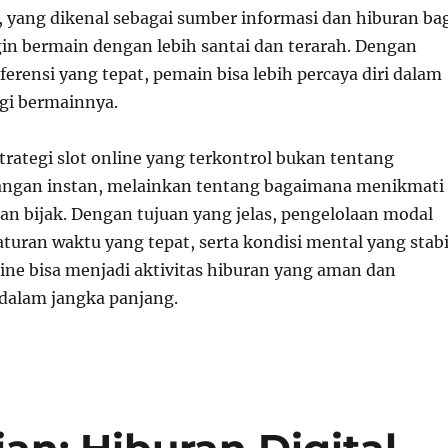
, yang dikenal sebagai sumber informasi dan hiburan ba
in bermain dengan lebih santai dan terarah. Dengan
rensi yang tepat, pemain bisa lebih percaya diri dalam
gi bermainnya.
trategi slot online yang terkontrol bukan tentang
ngan instan, melainkan tentang bagaimana menikmati
n bijak. Dengan tujuan yang jelas, pengelolaan modal
turan waktu yang tepat, serta kondisi mental yang stabi
line bisa menjadi aktivitas hiburan yang aman dan
alam jangka panjang.