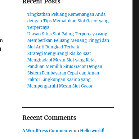
Recent Posts
Tingkatkan Peluang Kemenangan Anda
dengan Tips Memainkan Slot Gacor yang
Terpercaya
Ulasan Situs Slot Paling Terpercaya yang
an
Memberikan Peluang Menang Tinggi dan
Slot Anti Rungkad Terbaik
i
Strategi Mengurangi Risiko Saat
Menghadapi Mesin Slot yang Ketat
Panduan Memilih Situs Gacor Dengan
Sistem Pembayaran Cepat dan Aman
Faktor Lingkungan Kasino yang
Mempengaruhi Mesin Slot Gacor
a
Recent Comments
A WordPress Commenter
on
Hello world!