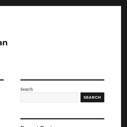
an
Search
SEARCH