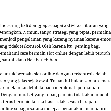
ine sering kali dianggap sebagai aktivitas hiburan yang
enangkan. Namun, tanpa strategi yang tepat, permain
h menjadi pengalaman yang kurang nyaman karena emos
ng tidak terkontrol. Oleh karena itu, penting bagi
mahami cara bermain slot online dengan lebih terarah
 santai, dan tidak berlebihan.
 untuk bermain slot online dengan terkontrol adalah
an yang jelas sejak awal. Tujuan ini bukan semata-mat
ar, melainkan lebih kepada menikmati permainan
. Dengan mindset yang tepat, pemain tidak akan mudah
 terus bermain ketika hasil tidak sesuai harapan.
 online sebagai sarana melepas penat akan membantu