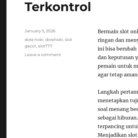
Terkontrol
Posted
January 5, 2026
Bermain slot onl
on
Tags
dora hoki
,
dorahoki
,
slot
ringan dan meny
gacor
,
slot777
ini bisa beruba
on
Leave a comment
dan keputusan ya
Strategi
pemain untuk me
Slot
Online
agar tetap aman,
Biar
Main
Langkah pertama
Lebih
Terkontrol
menetapkan tuju
soal menang bes
sebagai hiburan
terpancing untuk
Menjadikan slot