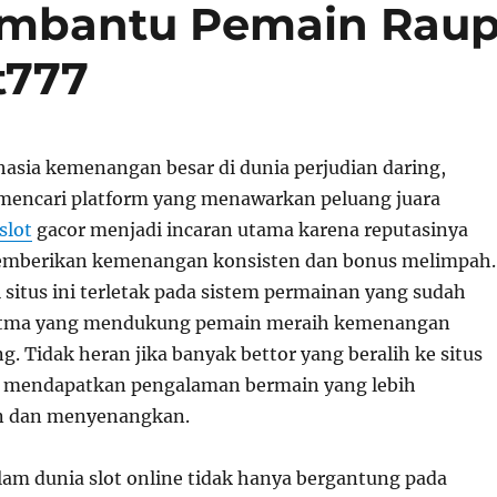
mbantu Pemain Rau
ot777
sia kemenangan besar di dunia perjudian daring,
mencari platform yang menawarkan peluang juara
slot
gacor menjadi incaran utama karena reputasinya
berikan kemenangan konsisten dan bonus melimpah.
 situs ini terletak pada sistem permainan yang sudah
oritma yang mendukung pemain meraih kemenangan
 Tidak heran jika banyak bettor yang beralih ke situs
k mendapatkan pengalaman bermain yang lebih
 dan menyenangkan.
lam dunia slot online tidak hanya bergantung pada