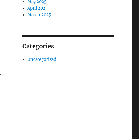
May 2025
April 2025
March 2025
Categories
Uncategorized
k
.