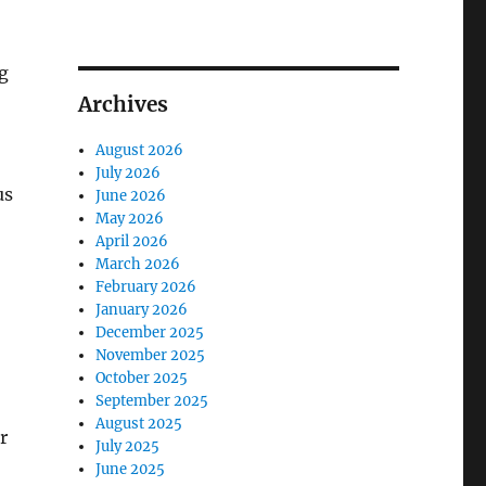
g
Archives
August 2026
July 2026
us
June 2026
May 2026
April 2026
March 2026
February 2026
January 2026
December 2025
November 2025
October 2025
September 2025
August 2025
r
July 2025
June 2025