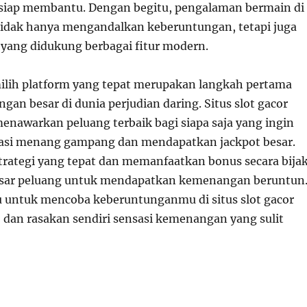
u siap membantu. Dengan begitu, pengalaman bermain di
r tidak hanya mengandalkan keberuntungan, tetapi juga
 yang didukung berbagai fitur modern.
ilih platform yang tepat merupakan langkah pertama
an besar di dunia perjudian daring. Situs slot gacor
menawarkan peluang terbaik bagi siapa saja yang ingin
asi menang gampang dan mendapatkan jackpot besar.
ategi yang tepat dan memanfaatkan bonus secara bija
ar peluang untuk mendapatkan kemenangan beruntun
gu untuk mencoba keberuntunganmu di situs slot gacor
, dan rasakan sendiri sensasi kemenangan yang sulit