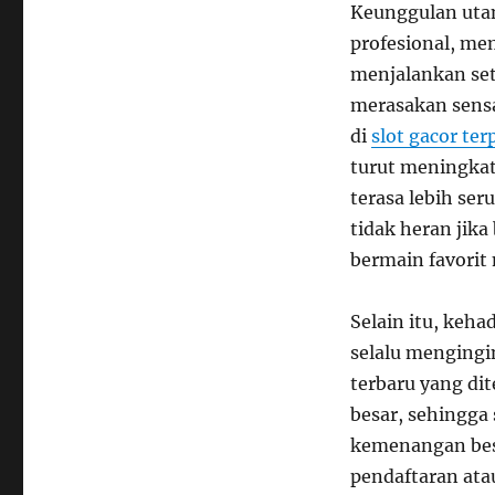
Keunggulan utam
profesional, m
menjalankan se
merasakan sens
di
slot gacor ter
turut meningkat
terasa lebih se
tidak heran jika
bermain favorit 
Selain itu, keh
selalu mengingi
terbaru yang d
besar, sehingga
kemenangan besa
pendaftaran atau