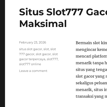
Situs Slot777 Gac
Maksimal
Posted
February 23, 2026
Bermain slot ki
on
Tags
situs slot gacor
,
slot
,
slot
mengincar kemen
777 gacor
,
slot gacor
,
slot
mencari platfor
gacor terpercaya
,
slot777
,
menarik tanpa h
slot777 online
situs yang teng
on
Leave a comment
Situs
slot gacor yan
Slot777
sekaligus peluan
Gacor
menarik, situs
untuk
Raih
transaksi yang m
Profit
Maksimal