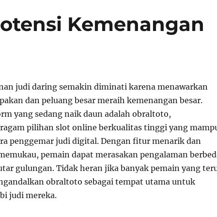
Potensi Kemenangan
nan judi daring semakin diminati karena menawarkan
lupakan dan peluang besar meraih kemenangan besar.
form yang sedang naik daun adalah obraltoto,
agam pilihan slot online berkualitas tinggi yang mamp
ra penggemar judi digital. Dengan fitur menarik dan
l memukau, pemain dapat merasakan pengalaman berbed
utar gulungan. Tidak heran jika banyak pemain yang ter
ngandalkan obraltoto sebagai tempat utama untuk
i judi mereka.