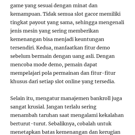
game yang sesuai dengan minat dan
kemampuan. Tidak semua slot gacor memiliki
tingkat payout yang sama, sehingga mengenali
jenis mesin yang sering memberikan
kemenangan bisa menjadi keuntungan
tersendiri. Kedua, manfaatkan fitur demo
sebelum bermain dengan uang asli. Dengan
mencoba mode demo, pemain dapat
mempelajari pola permainan dan fitur-fitur
khusus dari setiap slot online yang tersedia.
Selain itu, mengatur manajemen bankroll juga
sangat krusial. Jangan terlalu sering
menambah taruhan saat mengalami kekalahan
berturut-turut. Sebaliknya, cobalah untuk
menetapkan batas kemenangan dan kerugian