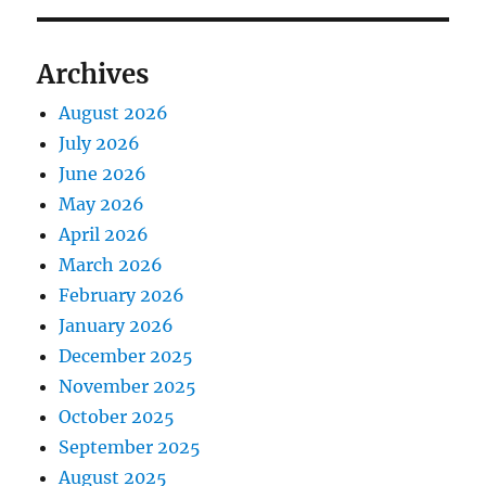
Archives
August 2026
July 2026
June 2026
May 2026
April 2026
March 2026
February 2026
January 2026
December 2025
November 2025
October 2025
September 2025
August 2025