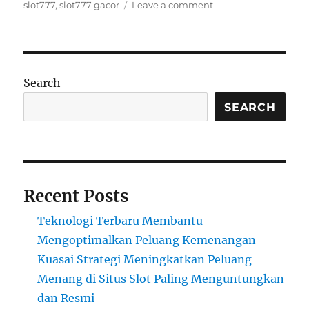
on
on
slot777
,
slot777 gacor
Leave a comment
Gak
Nyangka,
Main
Slot777
Gacor
Search
Bisa
Buat
SEARCH
Kamu
Jadi
Jutawan
Mendadak
Recent Posts
Teknologi Terbaru Membantu
Mengoptimalkan Peluang Kemenangan
Kuasai Strategi Meningkatkan Peluang
Menang di Situs Slot Paling Menguntungkan
dan Resmi