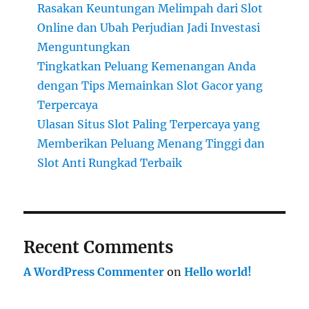
Rasakan Keuntungan Melimpah dari Slot
Online dan Ubah Perjudian Jadi Investasi
Menguntungkan
Tingkatkan Peluang Kemenangan Anda
dengan Tips Memainkan Slot Gacor yang
Terpercaya
Ulasan Situs Slot Paling Terpercaya yang
Memberikan Peluang Menang Tinggi dan
Slot Anti Rungkad Terbaik
Recent Comments
A WordPress Commenter
on
Hello world!