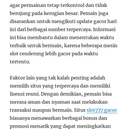
agar permainan tetap terkontrol dan tidak
berujung pada kerugian besar. Pemain juga
disarankan untuk mengikuti update gacor hari
ini dari berbagai sumber terpercaya. Informasi
ini bisa membantu dalam menentukan waktu
terbaik untuk bermain, karena beberapa mesin
slot cenderung lebih gacor pada waktu
tertentu.
Faktor lain yang tak kalah penting adalah
memilih situs yang terpercaya dan memiliki
lisensi resmi. Dengan demikian, pemain bisa
merasa aman dan nyaman saat melakukan
transaksi maupun bermain. Situs
slot777 gacor
biasanya menawarkan berbagai bonus dan
promosi menarik yang dapat meningkatkan