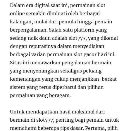
Dalam era digital saat ini, permainan slot
online semakin diminati oleh berbagai
kalangan, mulai dari pemula hingga pemain
berpengalaman. Salah satu platform yang
sedang naik daun adalah slot777, yang dikenal
dengan reputasinya dalam menyediakan
berbagai varian permainan slot gacor hari ini.
Situs ini menawarkan pengalaman bermain
yang menyenangkan sekaligus peluang
kemenangan yang cukup menjanjikan, berkat
sistem yang terus diperbarui dan pilihan
permainan yang beragam.
Untuk mendapatkan hasil maksimal dari
bermain di slot777, penting bagi pemain untuk
memahami beberapa tips dasar. Pertama, pilih