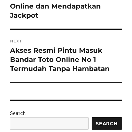
post:
Online dan Mendapatkan
Jackpot
NEXT
Akses Resmi Pintu Masuk
Next
post:
Bandar Toto Online No 1
Termudah Tanpa Hambatan
Search
SEARCH