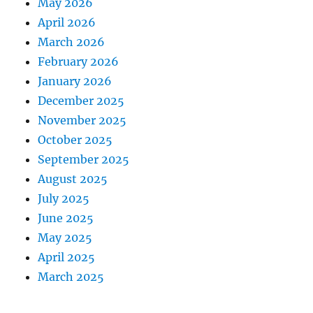
May 2026
April 2026
March 2026
February 2026
January 2026
December 2025
November 2025
October 2025
September 2025
August 2025
July 2025
June 2025
May 2025
April 2025
March 2025