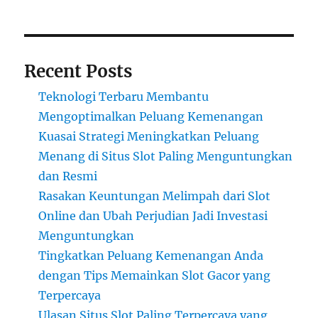
Recent Posts
Teknologi Terbaru Membantu
Mengoptimalkan Peluang Kemenangan
Kuasai Strategi Meningkatkan Peluang
Menang di Situs Slot Paling Menguntungkan
dan Resmi
Rasakan Keuntungan Melimpah dari Slot
Online dan Ubah Perjudian Jadi Investasi
Menguntungkan
Tingkatkan Peluang Kemenangan Anda
dengan Tips Memainkan Slot Gacor yang
Terpercaya
Ulasan Situs Slot Paling Terpercaya yang