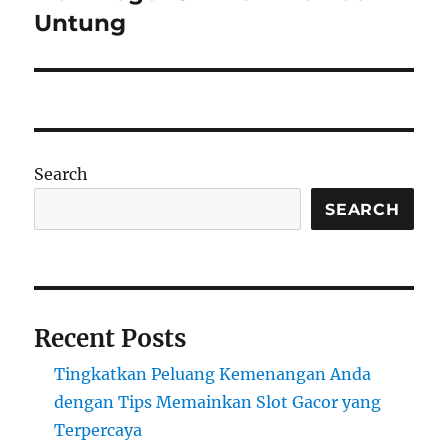
Untung
Search
SEARCH
Recent Posts
Tingkatkan Peluang Kemenangan Anda
dengan Tips Memainkan Slot Gacor yang
Terpercaya