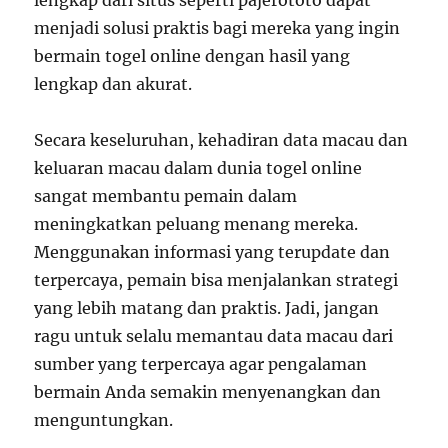
lengkap dari situs seperti pajerototo dapat
menjadi solusi praktis bagi mereka yang ingin
bermain togel online dengan hasil yang
lengkap dan akurat.
Secara keseluruhan, kehadiran data macau dan
keluaran macau dalam dunia togel online
sangat membantu pemain dalam
meningkatkan peluang menang mereka.
Menggunakan informasi yang terupdate dan
terpercaya, pemain bisa menjalankan strategi
yang lebih matang dan praktis. Jadi, jangan
ragu untuk selalu memantau data macau dari
sumber yang terpercaya agar pengalaman
bermain Anda semakin menyenangkan dan
menguntungkan.