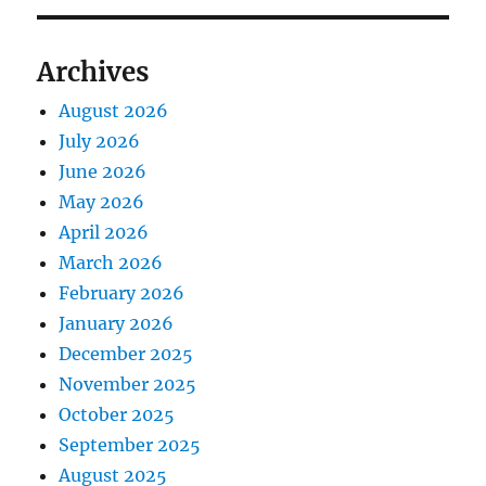
Archives
August 2026
July 2026
June 2026
May 2026
April 2026
March 2026
February 2026
January 2026
December 2025
November 2025
October 2025
September 2025
August 2025