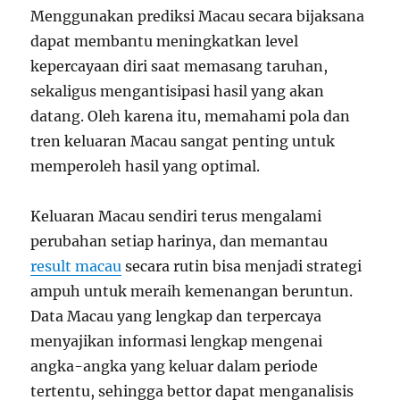
Menggunakan prediksi Macau secara bijaksana
dapat membantu meningkatkan level
kepercayaan diri saat memasang taruhan,
sekaligus mengantisipasi hasil yang akan
datang. Oleh karena itu, memahami pola dan
tren keluaran Macau sangat penting untuk
memperoleh hasil yang optimal.
Keluaran Macau sendiri terus mengalami
perubahan setiap harinya, dan memantau
result macau
secara rutin bisa menjadi strategi
ampuh untuk meraih kemenangan beruntun.
Data Macau yang lengkap dan terpercaya
menyajikan informasi lengkap mengenai
angka-angka yang keluar dalam periode
tertentu, sehingga bettor dapat menganalisis