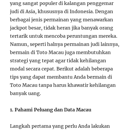
yang sangat populer di kalangan penggemar
judi di Asia, khususnya di Indonesia. Dengan
berbagai jenis permainan yang menawarkan
jackpot besar, tidak heran jika banyak orang
tertarik untuk mencoba peruntungan mereka.
Namun, seperti halnya permainan judi lainnya,
bermain di Toto Macau juga membutuhkan
strategi yang tepat agar tidak kehilangan
modal secara cepat. Berikut adalah beberapa
tips yang dapat membantu Anda bermain di
Toto Macau tanpa harus khawatir kehilangan
banyak uang.
1. Pahami Peluang dan Data Macau
Langkah pertama yang perlu Anda lakukan