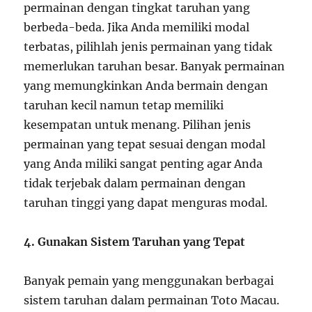
permainan dengan tingkat taruhan yang
berbeda-beda. Jika Anda memiliki modal
terbatas, pilihlah jenis permainan yang tidak
memerlukan taruhan besar. Banyak permainan
yang memungkinkan Anda bermain dengan
taruhan kecil namun tetap memiliki
kesempatan untuk menang. Pilihan jenis
permainan yang tepat sesuai dengan modal
yang Anda miliki sangat penting agar Anda
tidak terjebak dalam permainan dengan
taruhan tinggi yang dapat menguras modal.
4. Gunakan Sistem Taruhan yang Tepat
Banyak pemain yang menggunakan berbagai
sistem taruhan dalam permainan Toto Macau.