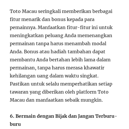
Toto Macau seringkali memberikan berbagai
fitur menarik dan bonus kepada para
pemainnya. Manfaatkan fitur-fitur ini untuk
meningkatkan peluang Anda memenangkan
permainan tanpa harus menambah modal
Anda. Bonus atau hadiah tambahan dapat
membantu Anda bertahan lebih lama dalam
permainan, tanpa harus merasa khawatir
kehilangan uang dalam waktu singkat.
Pastikan untuk selalu memperhatikan setiap
tawaran yang diberikan oleh platform Toto
Macau dan manfaatkan sebaik mungkin.
6. Bermain dengan Bijak dan Jangan Terburu-
buru