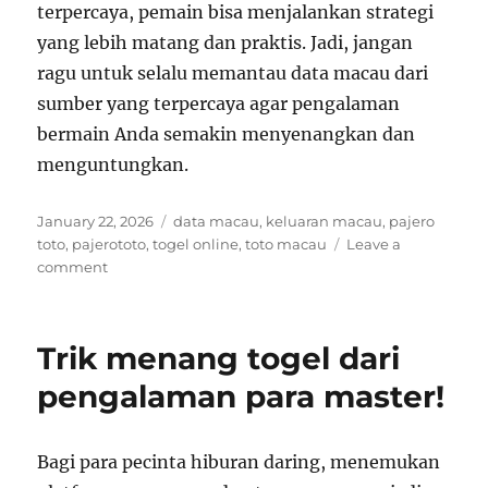
terpercaya, pemain bisa menjalankan strategi
yang lebih matang dan praktis. Jadi, jangan
ragu untuk selalu memantau data macau dari
sumber yang terpercaya agar pengalaman
bermain Anda semakin menyenangkan dan
menguntungkan.
Posted
Tags
January 22, 2026
data macau
,
keluaran macau
,
pajero
on
toto
,
pajerototo
,
togel online
,
toto macau
Leave a
on
comment
Strategi
Jitu
Main
Trik menang togel dari
Togel
Online
pengalaman para master!
agar
Gak
Rugi!
Bagi para pecinta hiburan daring, menemukan