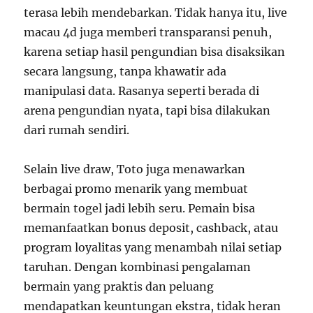
terasa lebih mendebarkan. Tidak hanya itu, live
macau 4d juga memberi transparansi penuh,
karena setiap hasil pengundian bisa disaksikan
secara langsung, tanpa khawatir ada
manipulasi data. Rasanya seperti berada di
arena pengundian nyata, tapi bisa dilakukan
dari rumah sendiri.
Selain live draw, Toto juga menawarkan
berbagai promo menarik yang membuat
bermain togel jadi lebih seru. Pemain bisa
memanfaatkan bonus deposit, cashback, atau
program loyalitas yang menambah nilai setiap
taruhan. Dengan kombinasi pengalaman
bermain yang praktis dan peluang
mendapatkan keuntungan ekstra, tidak heran