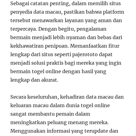
Sebagai catatan penting, dalam memilih situs
penyedia data macau, pastikan bahwa platform
tersebut menawarkan layanan yang aman dan
terpercaya. Dengan begitu, pengalaman
bermain menjadi lebih nyaman dan bebas dari
kekhawatiran penipuan. Memanfaatkan fitur
lengkap dari situs seperti pajerototo dapat
menjadi solusi praktis bagi mereka yang ingin
bermain togel online dengan hasil yang
lengkap dan akurat.
Secara keseluruhan, kehadiran data macau dan
keluaran macau dalam dunia togel online
sangat membantu pemain dalam
meningkatkan peluang menang mereka.
Menggunakan informasi yang terupdate dan