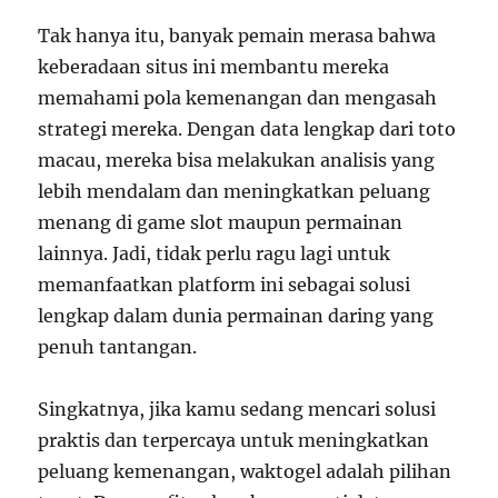
Tak hanya itu, banyak pemain merasa bahwa
keberadaan situs ini membantu mereka
memahami pola kemenangan dan mengasah
strategi mereka. Dengan data lengkap dari toto
macau, mereka bisa melakukan analisis yang
lebih mendalam dan meningkatkan peluang
menang di game slot maupun permainan
lainnya. Jadi, tidak perlu ragu lagi untuk
memanfaatkan platform ini sebagai solusi
lengkap dalam dunia permainan daring yang
penuh tantangan.
Singkatnya, jika kamu sedang mencari solusi
praktis dan terpercaya untuk meningkatkan
peluang kemenangan, waktogel adalah pilihan