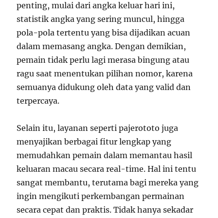
penting, mulai dari angka keluar hari ini,
statistik angka yang sering muncul, hingga
pola-pola tertentu yang bisa dijadikan acuan
dalam memasang angka. Dengan demikian,
pemain tidak perlu lagi merasa bingung atau
ragu saat menentukan pilihan nomor, karena
semuanya didukung oleh data yang valid dan
terpercaya.
Selain itu, layanan seperti pajerototo juga
menyajikan berbagai fitur lengkap yang
memudahkan pemain dalam memantau hasil
keluaran macau secara real-time. Hal ini tentu
sangat membantu, terutama bagi mereka yang
ingin mengikuti perkembangan permainan
secara cepat dan praktis. Tidak hanya sekadar