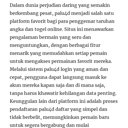
Dalam dunia perjudian daring yang semakin
berkembang pesat, palu4d menjadi salah satu
platform favorit bagi para penggemar taruhan
angka dan togel online. Situs ini menawarkan
pengalaman bermain yang seru dan
menguntungkan, dengan berbagai fitur
menarik yang memudahkan setiap pemain
untuk mengakses permainan favorit mereka.
Melalui sistem palu4d login yang aman dan
cepat, pengguna dapat langsung masuk ke
akun mereka kapan saja dan di mana saja,
tanpa harus khawatir kehilangan data penting.
Keunggulan lain dari platform ini adalah proses
pendaftaran palu4d daftar yang simpel dan
tidak berbelit, memungkinkan pemain baru
untuk segera bergabung dan mulai