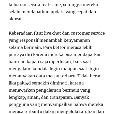
keluaran secara real-time, sehingga mereka
selalu mendapatkan update yang cepat dan
akurat.
Keberadaan fitur live chat dan customer service
yang responsif menambah kenyamanan
selama bermain. Para bettor merasa lebih
percaya diri karena mereka bisa mendapatkan
bantuan kapan saja diperlukan, baik saat
mengalami kendala login maupun saat ingin
menanyakan data macau terbaru. Tidak heran
jika palu4d semakin diminati, karena
menawarkan pengalaman bermain yang
lengkap, aman, dan transparan. Banyak
pengguna yang menyampaikan bahwa mereka
merasa terbantu dalam mengelola taruhan dan