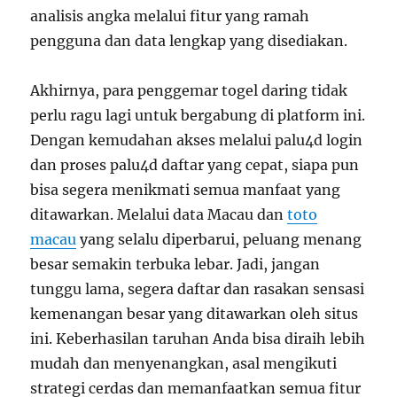
analisis angka melalui fitur yang ramah
pengguna dan data lengkap yang disediakan.
Akhirnya, para penggemar togel daring tidak
perlu ragu lagi untuk bergabung di platform ini.
Dengan kemudahan akses melalui palu4d login
dan proses palu4d daftar yang cepat, siapa pun
bisa segera menikmati semua manfaat yang
ditawarkan. Melalui data Macau dan
toto
macau
yang selalu diperbarui, peluang menang
besar semakin terbuka lebar. Jadi, jangan
tunggu lama, segera daftar dan rasakan sensasi
kemenangan besar yang ditawarkan oleh situs
ini. Keberhasilan taruhan Anda bisa diraih lebih
mudah dan menyenangkan, asal mengikuti
strategi cerdas dan memanfaatkan semua fitur