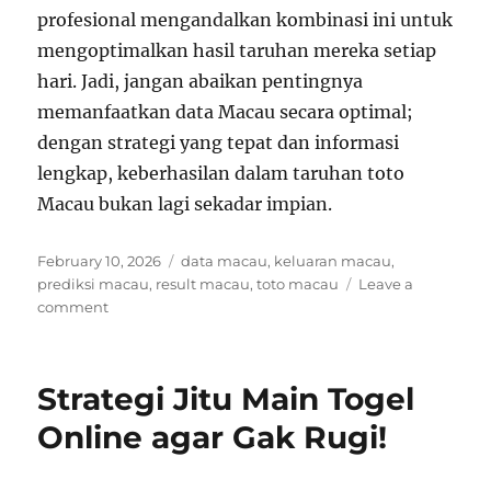
profesional mengandalkan kombinasi ini untuk
mengoptimalkan hasil taruhan mereka setiap
hari. Jadi, jangan abaikan pentingnya
memanfaatkan data Macau secara optimal;
dengan strategi yang tepat dan informasi
lengkap, keberhasilan dalam taruhan toto
Macau bukan lagi sekadar impian.
Posted
Tags
February 10, 2026
data macau
,
keluaran macau
,
on
prediksi macau
,
result macau
,
toto macau
Leave a
on
comment
Rahasia
Menghindari
Overbet
Strategi Jitu Main Togel
di
Toto
Online agar Gak Rugi!
Macau