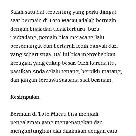
Salah satu hal terpenting yang perlu diingat
saat bermain di Toto Macau adalah bermain
dengan bijak dan tidak terburu-buru.
Terkadang, pemain bisa merasa terlalu
bersemangat dan bertaruh lebih banyak dari
yang seharusnya. Hal ini bisa menyebabkan
kerugian yang cukup besar. Oleh karena itu,
pastikan Anda selalu tenang, berpikir matang,
dan jangan terbawa suasana saat bermain.
Kesimpulan
Bermain di Toto Macau bisa menjadi
pengalaman yang menyenangkan dan
menguntungkan jika dilakukan dengan cara