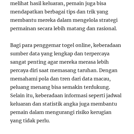
melihat hasil keluaran, pemain juga bisa
mendapatkan berbagai tips dan trik yang
membantu mereka dalam mengelola strategi
permainan secara lebih matang dan rasional.
Bagi para penggemar togel online, keberadaan
sumber data yang lengkap dan terpercaya
sangat penting agar mereka merasa lebih
percaya diri saat memasang taruhan. Dengan
memahami pola dan tren dari data macau,
peluang menang bisa semakin terdukung.
Selain itu, keberadaan informasi seperti jadwal
keluaran dan statistik angka juga membantu
pemain dalam mengurangi risiko kerugian
yang tidak perlu.