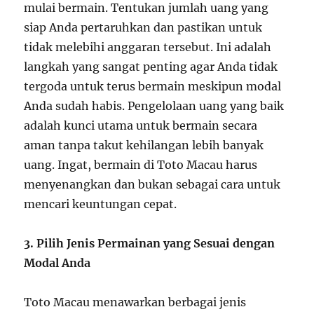
mulai bermain. Tentukan jumlah uang yang
siap Anda pertaruhkan dan pastikan untuk
tidak melebihi anggaran tersebut. Ini adalah
langkah yang sangat penting agar Anda tidak
tergoda untuk terus bermain meskipun modal
Anda sudah habis. Pengelolaan uang yang baik
adalah kunci utama untuk bermain secara
aman tanpa takut kehilangan lebih banyak
uang. Ingat, bermain di Toto Macau harus
menyenangkan dan bukan sebagai cara untuk
mencari keuntungan cepat.
3. Pilih Jenis Permainan yang Sesuai dengan
Modal Anda
Toto Macau menawarkan berbagai jenis