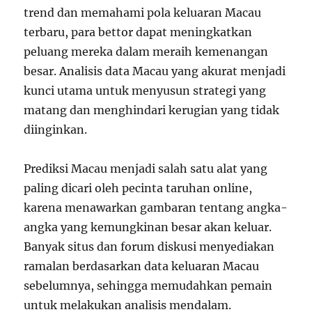
trend dan memahami pola keluaran Macau
terbaru, para bettor dapat meningkatkan
peluang mereka dalam meraih kemenangan
besar. Analisis data Macau yang akurat menjadi
kunci utama untuk menyusun strategi yang
matang dan menghindari kerugian yang tidak
diinginkan.
Prediksi Macau menjadi salah satu alat yang
paling dicari oleh pecinta taruhan online,
karena menawarkan gambaran tentang angka-
angka yang kemungkinan besar akan keluar.
Banyak situs dan forum diskusi menyediakan
ramalan berdasarkan data keluaran Macau
sebelumnya, sehingga memudahkan pemain
untuk melakukan analisis mendalam.