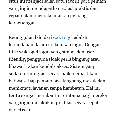
situs ini menjadi salah satu favorit para pemain
yang ingin mendapatkan solusi praktis dan
cepat dalam memaksimalkan peluang
kemenangan.
Keunggulan lain dari
wak togel
adalah
kemudahan dalam melakukan login. Dengan
fitur waktogel login yang simpel dan user-
friendly, pengguna tidak perlu bingung atau
khawatir akan kendala akses. Sistem yang
sudah terintegrasi secara baik memastikan
bahwa setiap pemain bisa langsung masuk dan
menikmati layanan tanpa hambatan. Hal ini
tentu sangat membantu, terutama bagi mereka
yang ingin melakukan prediksi secara cepat
dan efisien.