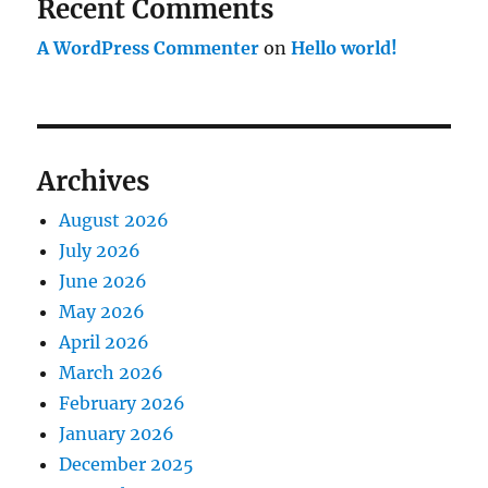
Recent Comments
A WordPress Commenter
on
Hello world!
Archives
August 2026
July 2026
June 2026
May 2026
April 2026
March 2026
February 2026
January 2026
December 2025