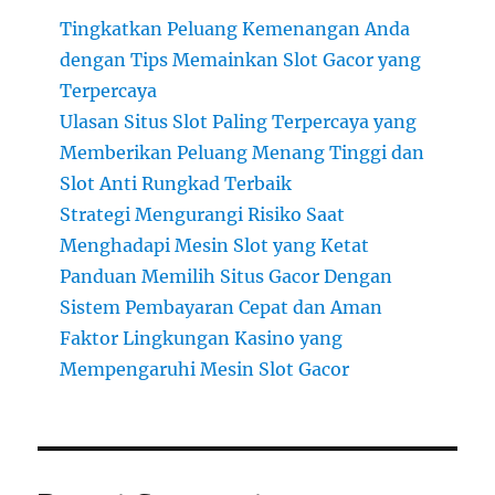
Tingkatkan Peluang Kemenangan Anda
dengan Tips Memainkan Slot Gacor yang
Terpercaya
Ulasan Situs Slot Paling Terpercaya yang
Memberikan Peluang Menang Tinggi dan
Slot Anti Rungkad Terbaik
Strategi Mengurangi Risiko Saat
Menghadapi Mesin Slot yang Ketat
Panduan Memilih Situs Gacor Dengan
Sistem Pembayaran Cepat dan Aman
Faktor Lingkungan Kasino yang
Mempengaruhi Mesin Slot Gacor