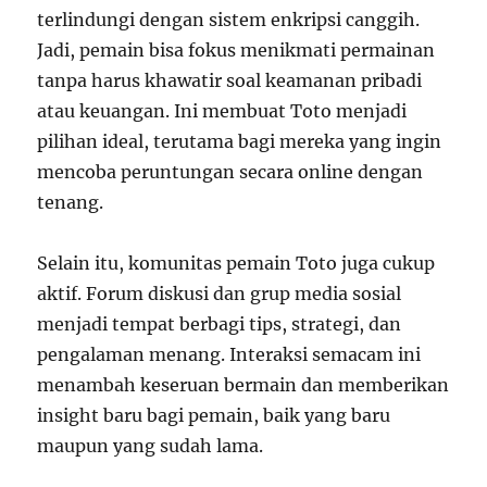
terlindungi dengan sistem enkripsi canggih.
Jadi, pemain bisa fokus menikmati permainan
tanpa harus khawatir soal keamanan pribadi
atau keuangan. Ini membuat Toto menjadi
pilihan ideal, terutama bagi mereka yang ingin
mencoba peruntungan secara online dengan
tenang.
Selain itu, komunitas pemain Toto juga cukup
aktif. Forum diskusi dan grup media sosial
menjadi tempat berbagi tips, strategi, dan
pengalaman menang. Interaksi semacam ini
menambah keseruan bermain dan memberikan
insight baru bagi pemain, baik yang baru
maupun yang sudah lama.