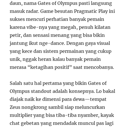
daun, nama Gates of Olympus pasti langsung
masuk radar. Game besutan Pragmatic Play ini
sukses mencuri perhatian banyak pemain
karena vibe-nya yang megah, penuh kilatan
petir, dan sensasi menang yang bisa bikin
jantung ikut nge-dance. Dengan gaya visual
yang kece dan sistem permainan yang cukup
unik, nggak heran kalau banyak pemain
merasa “ketagihan positif” saat mencobanya.
Salah satu hal pertama yang bikin Gates of
Olympus standout adalah konsepnya. Lo bakal
diajak naik ke dimensi para dewa—tempat
Zeus nongkrong sambil siap meluncurkan
multiplier yang bisa tiba-tiba nyamber, kayak
chat gebetan yang mendadak muncul pas lagi