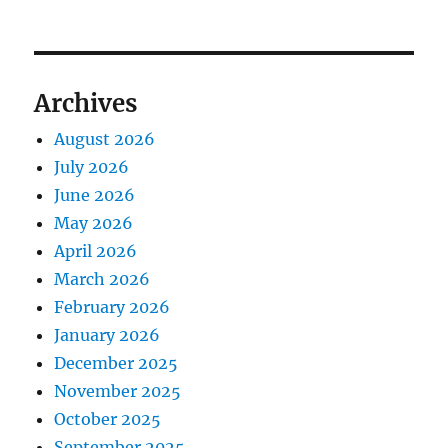
Archives
August 2026
July 2026
June 2026
May 2026
April 2026
March 2026
February 2026
January 2026
December 2025
November 2025
October 2025
September 2025