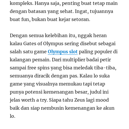
kompleks. Hanya saja, penting buat tetap main
dengan batasan yang sehat. Ingat, tujuannya
buat fun, bukan buat kejar setoran.
Dengan semua kelebihan itu, nggak heran
kalau Gates of Olympus sering disebut sebagai
salah satu game
Olympus slot
paling populer di
kalangan pemain. Dari multiplier badai petir
sampai free spins yang bisa meledak tiba-tiba,
semuanya diracik dengan pas. Kalau lo suka
game yang visualnya memukau tapi tetap
punya potensi kemenangan besar, judul ini
jelas worth a try. Siapa tahu Zeus lagi mood
baik dan siap nembusin kemenangan ke akun
lo.