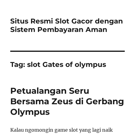
Situs Resmi Slot Gacor dengan
Sistem Pembayaran Aman
Tag:
slot Gates of olympus
Petualangan Seru
Bersama Zeus di Gerbang
Olympus
Kalau ngomongin game slot yang lagi naik