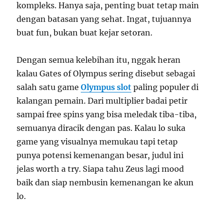
kompleks. Hanya saja, penting buat tetap main
dengan batasan yang sehat. Ingat, tujuannya
buat fun, bukan buat kejar setoran.
Dengan semua kelebihan itu, nggak heran
kalau Gates of Olympus sering disebut sebagai
salah satu game
Olympus slot
paling populer di
kalangan pemain. Dari multiplier badai petir
sampai free spins yang bisa meledak tiba-tiba,
semuanya diracik dengan pas. Kalau lo suka
game yang visualnya memukau tapi tetap
punya potensi kemenangan besar, judul ini
jelas worth a try. Siapa tahu Zeus lagi mood
baik dan siap nembusin kemenangan ke akun
lo.