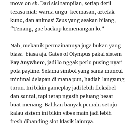
move on
eh
. Dari sisi tampilan, setiap detil
terasa niat: warna ungu-keemasan, artefak
kuno, dan animasi Zeus yang seakan bilang,
“Tenang, gue backup kemenangan lo.”
Nah, mekanik permainannya juga bukan yang
biasa-biasa aja. Gates of Olympus pakai sistem
Pay Anywhere
, jadi lo nggak perlu pusing nyari
pola payline. Selama simbol yang sama muncul
minimal delapan di mana pun, hadiah langsung
turun. Ini bikin gameplay jadi lebih fleksibel
dan santai, tapi tetap ngasih peluang besar
buat menang. Bahkan banyak pemain setuju
kalau sistem ini bikin vibes main jadi lebih
fresh dibanding slot klasik lainnya.