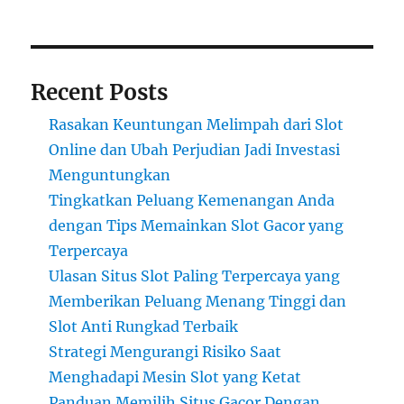
Recent Posts
Rasakan Keuntungan Melimpah dari Slot
Online dan Ubah Perjudian Jadi Investasi
Menguntungkan
Tingkatkan Peluang Kemenangan Anda
dengan Tips Memainkan Slot Gacor yang
Terpercaya
Ulasan Situs Slot Paling Terpercaya yang
Memberikan Peluang Menang Tinggi dan
Slot Anti Rungkad Terbaik
Strategi Mengurangi Risiko Saat
Menghadapi Mesin Slot yang Ketat
Panduan Memilih Situs Gacor Dengan