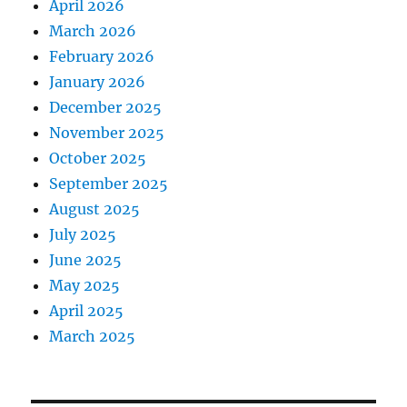
April 2026
March 2026
February 2026
January 2026
December 2025
November 2025
October 2025
September 2025
August 2025
July 2025
June 2025
May 2025
April 2025
March 2025