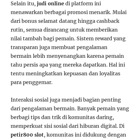
Selain itu,
judi online
di platform ini
menawarkan berbagai promosi menarik. Mulai
dari bonus selamat datang hingga cashback
rutin, semua dirancang untuk memberikan
nilai tambah bagi pemain. Sistem reward yang
transparan juga membuat pengalaman
bermain lebih menyenangkan karena pemain
tahu persis apa yang mereka dapatkan. Hal ini
tentu meningkatkan kepuasan dan loyalitas
para penggemar.
Interaksi sosial juga menjadi bagian penting
dari pengalaman bermain. Banyak pemain yang
berbagi tips dan trik di komunitas daring,
memperkuat sisi sosial dari hiburan digital. Di
petir800 slot
, komunitas ini didukung dengan