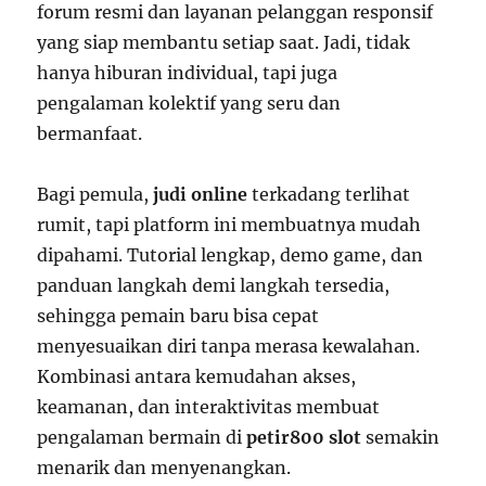
forum resmi dan layanan pelanggan responsif
yang siap membantu setiap saat. Jadi, tidak
hanya hiburan individual, tapi juga
pengalaman kolektif yang seru dan
bermanfaat.
Bagi pemula,
judi online
terkadang terlihat
rumit, tapi platform ini membuatnya mudah
dipahami. Tutorial lengkap, demo game, dan
panduan langkah demi langkah tersedia,
sehingga pemain baru bisa cepat
menyesuaikan diri tanpa merasa kewalahan.
Kombinasi antara kemudahan akses,
keamanan, dan interaktivitas membuat
pengalaman bermain di
petir800 slot
semakin
menarik dan menyenangkan.