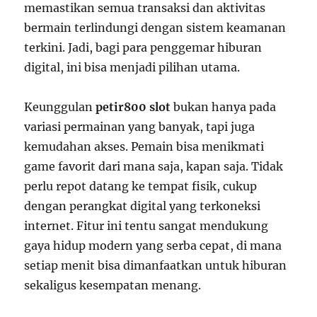
memastikan semua transaksi dan aktivitas
bermain terlindungi dengan sistem keamanan
terkini. Jadi, bagi para penggemar hiburan
digital, ini bisa menjadi pilihan utama.
Keunggulan
petir800 slot
bukan hanya pada
variasi permainan yang banyak, tapi juga
kemudahan akses. Pemain bisa menikmati
game favorit dari mana saja, kapan saja. Tidak
perlu repot datang ke tempat fisik, cukup
dengan perangkat digital yang terkoneksi
internet. Fitur ini tentu sangat mendukung
gaya hidup modern yang serba cepat, di mana
setiap menit bisa dimanfaatkan untuk hiburan
sekaligus kesempatan menang.