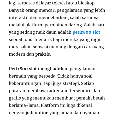
lagi terbatas di layar televisi atau bioskop.
Banyak orang mencari pengalaman yang lebih
interaktif dan mendebarkan, salah satunya
melalui platform permainan daring. Salah satu
yang sedang naik daun adalah
petir800 slot
,
sebuah opsi menarik bagi mereka yang ingin
merasakan sensasi menang dengan cara yang
modern dan praktis.
Petir800 slot
menghadirkan pengalaman
bermain yang berbeda. Tidak hanya soal
keberuntungan, tapi juga strategi. Setiap
putaran membawa adrenalin tersendiri, dan
grafis yang memukau membuat pemain betah
berlama-lama. Platform ini juga dikenal
dengan
judi online
yang aman dan nyaman,