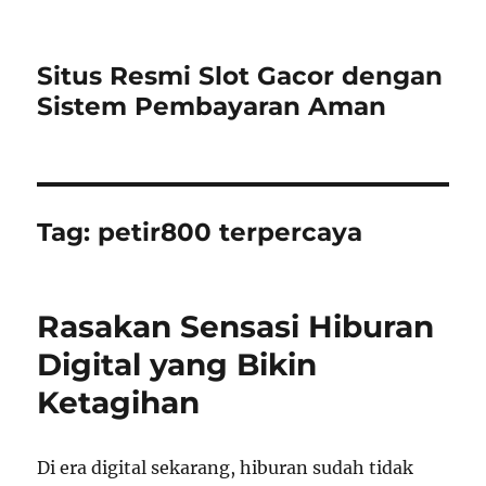
Situs Resmi Slot Gacor dengan
Sistem Pembayaran Aman
Tag:
petir800 terpercaya
Rasakan Sensasi Hiburan
Digital yang Bikin
Ketagihan
Di era digital sekarang, hiburan sudah tidak