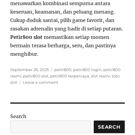
menawarkan kombinasi sempurna antara
keseruan, keamanan, dan peluang menang.
Cukup duduk santai, pilih game favorit, dan
rasakan adrenalin yang hadir di setiap putaran.
Petir800 slot
memastikan setiap momen
bermain terasa berharga, seru, dan pastinya
menghibur.
Posted
Tags
September 26, 2025
petir800
,
petir800 login
,
petir800
on
resmi
,
petir800 slot
,
petir800 terpercaya
,
slot resmi
,
toto
on
slot
Leave a comment
Rasakan
Sensasi
Hiburan
Digital
yang
Search
Bikin
Ketagihan
SEARCH