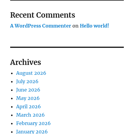
Recent Comments
A WordPress Commenter
on
Hello world!
Archives
August 2026
July 2026
June 2026
May 2026
April 2026
March 2026
February 2026
January 2026