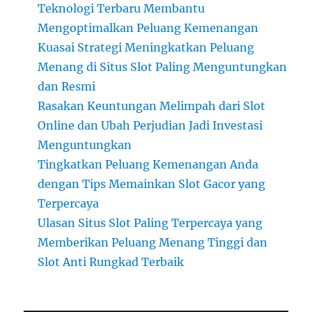
Teknologi Terbaru Membantu
Mengoptimalkan Peluang Kemenangan
Kuasai Strategi Meningkatkan Peluang
Menang di Situs Slot Paling Menguntungkan
dan Resmi
Rasakan Keuntungan Melimpah dari Slot
Online dan Ubah Perjudian Jadi Investasi
Menguntungkan
Tingkatkan Peluang Kemenangan Anda
dengan Tips Memainkan Slot Gacor yang
Terpercaya
Ulasan Situs Slot Paling Terpercaya yang
Memberikan Peluang Menang Tinggi dan
Slot Anti Rungkad Terbaik