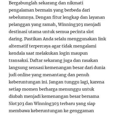
Bergabunglah sekarang dan nikmati
pengalaman bermain yang berbeda dari
sebelumnya. Dengan fitur lengkap dan layanan
pelanggan yang ramah, Winning303 menjadi
destinasi utama untuk semua pecinta slot
daring. Pastikan Anda selalu menggunakan link
alternatif terpercaya agar tidak mengalami
kendala saat melakukan login maupun
transaksi. Daftar sekarang juga dan rasakan
langsung sensasi kemenangan besar dari dunia
judi online yang menantang dan penuh
keberuntungan ini. Jangan tunggu lagi, karena
setiap momen berharga menunggu untuk
diubah menjadi kemenangan besar bersama
Slot303 dan Winning303 terbaru yang siap
membawa keberuntungan ke genggaman