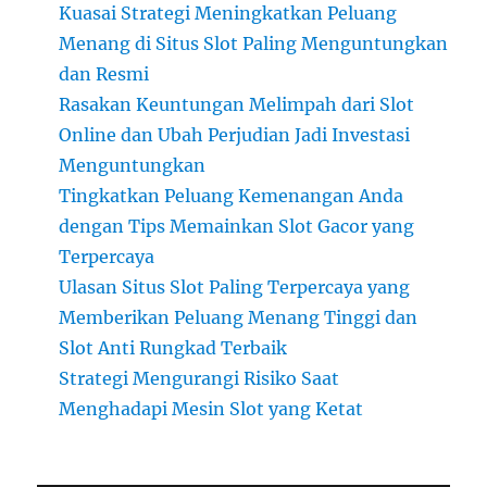
Kuasai Strategi Meningkatkan Peluang
Menang di Situs Slot Paling Menguntungkan
dan Resmi
Rasakan Keuntungan Melimpah dari Slot
Online dan Ubah Perjudian Jadi Investasi
Menguntungkan
Tingkatkan Peluang Kemenangan Anda
dengan Tips Memainkan Slot Gacor yang
Terpercaya
Ulasan Situs Slot Paling Terpercaya yang
Memberikan Peluang Menang Tinggi dan
Slot Anti Rungkad Terbaik
Strategi Mengurangi Risiko Saat
Menghadapi Mesin Slot yang Ketat