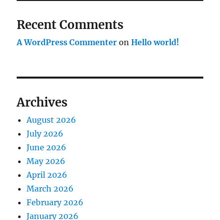
Recent Comments
A WordPress Commenter
on
Hello world!
Archives
August 2026
July 2026
June 2026
May 2026
April 2026
March 2026
February 2026
January 2026