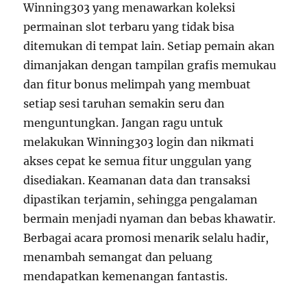
Winning303 yang menawarkan koleksi
permainan slot terbaru yang tidak bisa
ditemukan di tempat lain. Setiap pemain akan
dimanjakan dengan tampilan grafis memukau
dan fitur bonus melimpah yang membuat
setiap sesi taruhan semakin seru dan
menguntungkan. Jangan ragu untuk
melakukan Winning303 login dan nikmati
akses cepat ke semua fitur unggulan yang
disediakan. Keamanan data dan transaksi
dipastikan terjamin, sehingga pengalaman
bermain menjadi nyaman dan bebas khawatir.
Berbagai acara promosi menarik selalu hadir,
menambah semangat dan peluang
mendapatkan kemenangan fantastis.