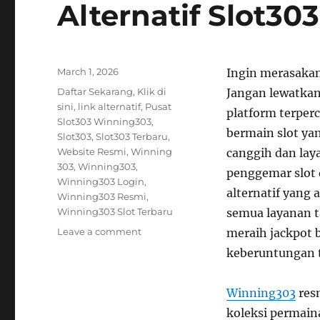
Alternatif Slot30
Posted
March 1, 2026
Ingin merasakan
on
Tags
Daftar Sekarang
,
Klik di
Jangan lewatkan
sini
,
link alternatif
,
Pusat
platform terper
Slot303 Winning303
,
bermain slot ya
Slot303
,
Slot303 Terbaru
,
Website Resmi
,
Winning
canggih dan laya
303
,
Winning303
,
penggemar slot d
Winning303 Login
,
alternatif yang
Winning303 Resmi
,
Winning303 Slot Terbaru
semua layanan t
on
Leave a comment
meraih jackpot 
Main
keberuntungan t
Lebih
Nyaman
dengan
Winning303
res
Link
koleksi permaina