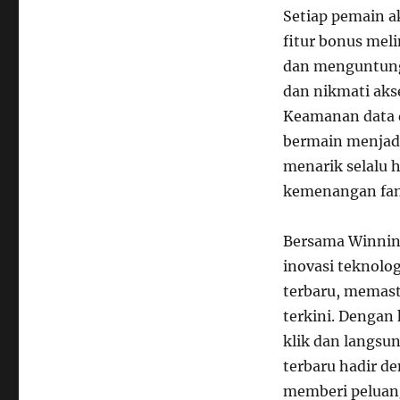
Alternatif
Setiap pemain 
Slot303
Resmi
fitur bonus mel
dan menguntung
dan nikmati aks
Keamanan data d
bermain menjadi
menarik selalu
kemenangan fant
Bersama Winning
inovasi teknolog
terbaru, memast
terkini. Dengan
klik dan langsu
terbaru hadir d
memberi peluan