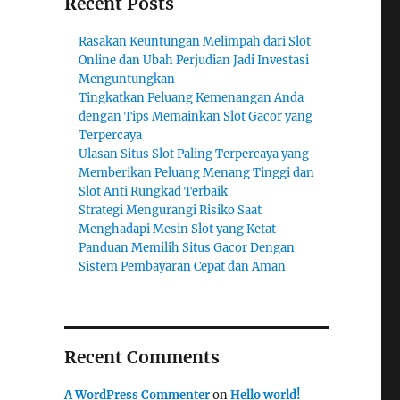
Recent Posts
Rasakan Keuntungan Melimpah dari Slot
Online dan Ubah Perjudian Jadi Investasi
Menguntungkan
Tingkatkan Peluang Kemenangan Anda
dengan Tips Memainkan Slot Gacor yang
Terpercaya
Ulasan Situs Slot Paling Terpercaya yang
Memberikan Peluang Menang Tinggi dan
Slot Anti Rungkad Terbaik
Strategi Mengurangi Risiko Saat
Menghadapi Mesin Slot yang Ketat
Panduan Memilih Situs Gacor Dengan
Sistem Pembayaran Cepat dan Aman
Recent Comments
A WordPress Commenter
on
Hello world!